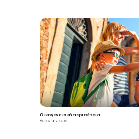
Οικογενειακή περιπέτεια
Δείτε την τιμή