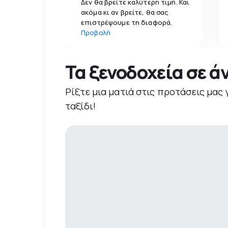
Δεν θα βρείτε καλύτερη τιμή. Και
ακόμα κι αν βρείτε, θα σας
επιστρέψουμε τη διαφορά.
Προβολή
Τα ξενοδοχεία σε ά
Ρίξτε μια ματιά στις προτάσεις μας 
ταξίδι!