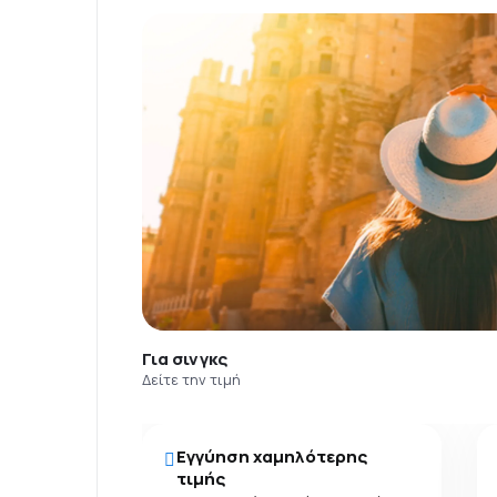
Για σινγκς
Δείτε την τιμή
Εγγύηση χαμηλότερης
τιμής