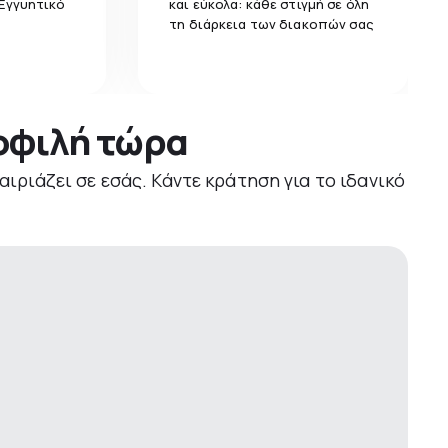
 Εγγυητικό
και εύκολα: κάθε στιγμή σε όλη
τη διάρκεια των διακοπών σας
μοφιλή τώρα
αιριάζει σε εσάς. Κάντε κράτηση για το ιδανικό