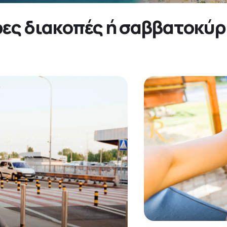
ερες διακοπές ή σαββατοκύ