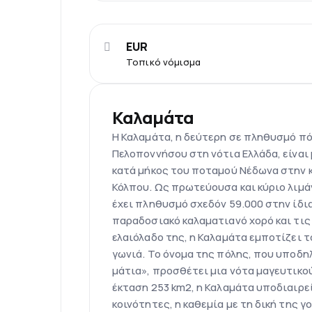
EUR
Τοπικό νόμισμα
Καλαμάτα
Η Καλαμάτα, η δεύτερη σε πληθυσμό π
Πελοποννήσου στη νότια Ελλάδα, είναι
κατά μήκος του ποταμού Νέδωνα στην 
Κόλπου. Ως πρωτεύουσα και κύριο λιμά
έχει πληθυσμό σχεδόν 59.000 στην ίδια
παραδοσιακό καλαματιανό χορό και τις 
ελαιόλαδο της, η Καλαμάτα εμποτίζει τ
γωνιά. Το όνομα της πόλης, που υποδη
μάτια», προσθέτει μια νότα μαγευτικο
έκταση 253 km2, η Καλαμάτα υποδιαιρε
κοινότητες, η καθεμία με τη δική της γ