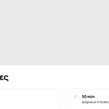
ες
50 min
Διάρκεια πτήσης