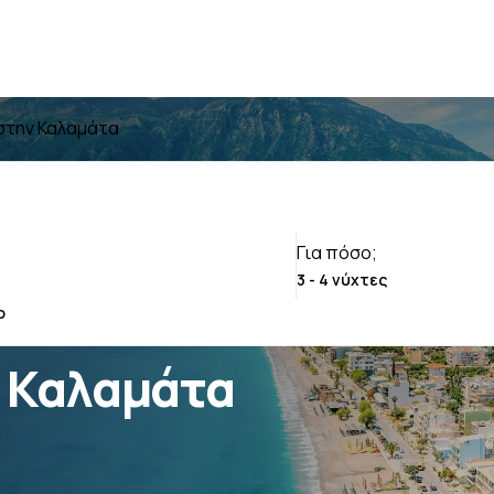
 στην Καλαμάτα
Για πόσο;
ν Καλαμάτα