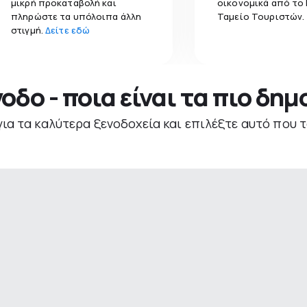
μικρή προκαταβολή και
οικονομικά από το
πληρώστε τα υπόλοιπα άλλη
Ταμείο Τουριστών.
στιγμή.
Δείτε εδώ
νοδο - ποια είναι τα πιο δη
για τα καλύτερα ξενοδοχεία και επιλέξτε αυτό που τ