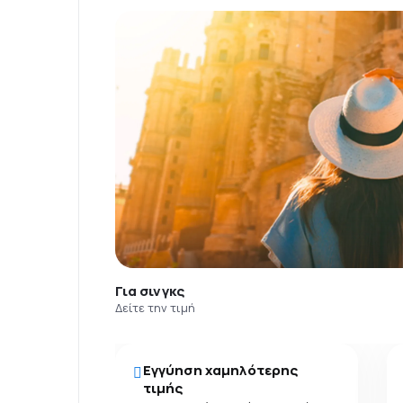
Για σινγκς
Δείτε την τιμή
Εγγύηση χαμηλότερης
τιμής