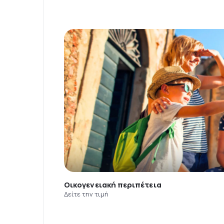
Οικογενειακή περιπέτεια
Δείτε την τιμή