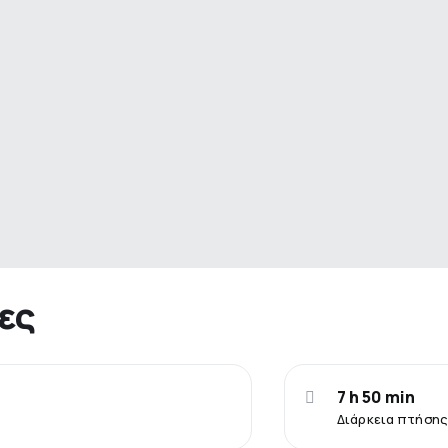
ες
7 h 50 min
Διάρκεια πτήσης