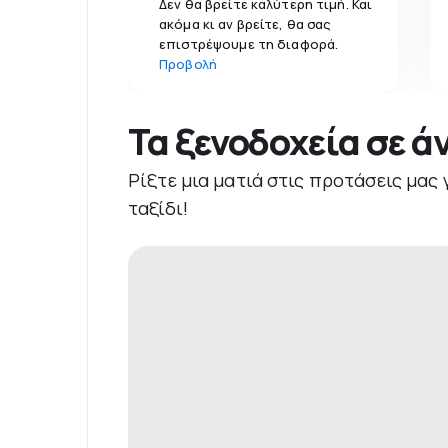
Δεν θα βρείτε καλύτερη τιμή. Και
ακόμα κι αν βρείτε, θα σας
επιστρέψουμε τη διαφορά.
Προβολή
Τα ξενοδοχεία σε ά
Ρίξτε μια ματιά στις προτάσεις μας 
ταξίδι!