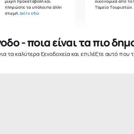
μικρή προκαταβολή και
οικονομικά από το
πληρώστε τα υπόλοιπα άλλη
Ταμείο Τουριστών.
στιγμή.
Δείτε εδώ
νοδο - ποια είναι τα πιο δη
για τα καλύτερα ξενοδοχεία και επιλέξτε αυτό που τ