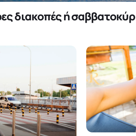
ρες διακοπές ή σαββατοκύρι