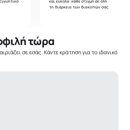
 Εγγυητικό
και εύκολα: κάθε στιγμή σε όλη
τη διάρκεια των διακοπών σας
μοφιλή τώρα
αιριάζει σε εσάς. Κάντε κράτηση για το ιδανικό