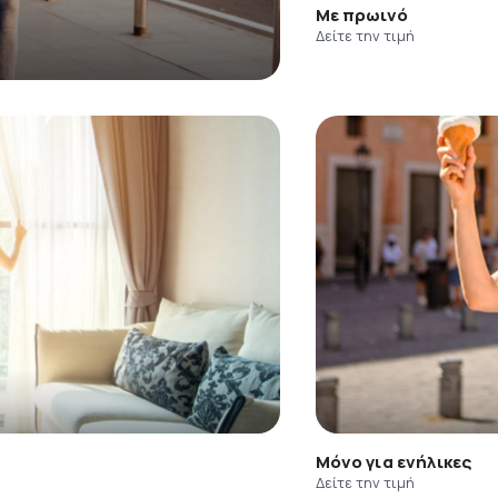
Με πρωινό
Δείτε την τιμή
Μόνο για ενήλικες
Δείτε την τιμή