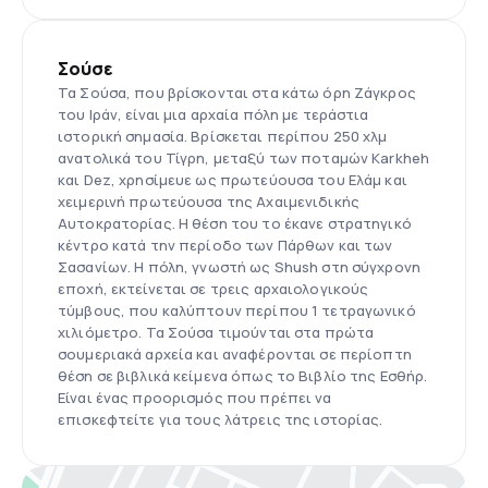
Σούσε
Τα Σούσα, που βρίσκονται στα κάτω όρη Ζάγκρος
του Ιράν, είναι μια αρχαία πόλη με τεράστια
ιστορική σημασία. Βρίσκεται περίπου 250 χλμ
ανατολικά του Τίγρη, μεταξύ των ποταμών Karkheh
και Dez, χρησίμευε ως πρωτεύουσα του Ελάμ και
χειμερινή πρωτεύουσα της Αχαιμενιδικής
Αυτοκρατορίας. Η θέση του το έκανε στρατηγικό
κέντρο κατά την περίοδο των Πάρθων και των
Σασανίων. Η πόλη, γνωστή ως Shush στη σύγχρονη
εποχή, εκτείνεται σε τρεις αρχαιολογικούς
τύμβους, που καλύπτουν περίπου 1 τετραγωνικό
χιλιόμετρο. Τα Σούσα τιμούνται στα πρώτα
σουμεριακά αρχεία και αναφέρονται σε περίοπτη
θέση σε βιβλικά κείμενα όπως το Βιβλίο της Εσθήρ.
Είναι ένας προορισμός που πρέπει να
επισκεφτείτε για τους λάτρεις της ιστορίας.