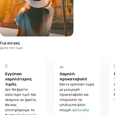
Για σινγκς
Δείτε την τιμή
Εγγύηση
Χαμηλή
χαμηλότερης
προκαταβολή
τιμής
Κάντε κράτηση τώρα
Δεν θα βρείτε
με μια μικρή
καλύτερη τιμή. Και
προκαταβολή και
ακόμα κι αν βρείτε,
πληρώστε τα
θα σας
υπόλοιπα άλλη
επιστρέψουμε τη
στιγμή.
Δείτε εδώ
διαφορά.
Προβολή