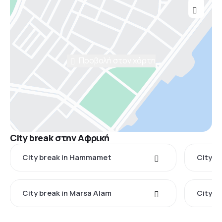
Προβολή στον χάρτη
City break στην Αφρική
City break in Hammamet
City b
City break in Marsa Alam
City b