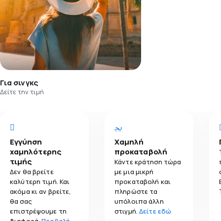
Για σινγκς
Δείτε την τιμή
Εγγύηση
Χαμηλή
χαμηλότερης
προκαταβολή
τιμής
Κάντε κράτηση τώρα
Δεν θα βρείτε
με μια μικρή
καλύτερη τιμή. Και
προκαταβολή και
ακόμα κι αν βρείτε,
πληρώστε τα
θα σας
υπόλοιπα άλλη
επιστρέψουμε τη
στιγμή.
Δείτε εδώ
διαφορά.
Προβολή