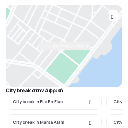
Προβολή στον χάρτη
City break στην Αφρική
City break in Flic En Flac
City b
City break in Marsa Alam
City b