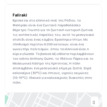
Faliraki
Βρίσκεται στο ελληνικό νησί της Ρόδου, το
Φαληράκι είναι ένα ζωντανό παραθαλάσσιο
θέρετρο. Γνωστό για τη ζωντανή νυχτερινή ζωή και
τις εκπληκτικές παραλίες του, αυτό το μεσογειακό
στολίδι είναι ένας κόμβος δραστηριοτήτων. Με
πληθυσμό περίπου 6.000 κατοίκων, είναι ένα
χωνευτήρι πολιτισμών, όπου τα ελληνικά είναι η
κύρια γλώσσα. Τα βασικά αξιοθέατα περιλαμβάνουν
τον κόλπο Anthony Quinn, το Υδάτινο Πάρκο και το
Μεσαιωνικό Κάστρο της Κρητηνίας. Η πόλη
απολαμβάνει ένα μεσογειακό κλίμα με ζεστά, ξηρά
καλοκαίρια (30°C) και ήπιους, υγρούς χειμώνες
(10-15°C). Ιδανικό για καλοκαιρινές διακοπές στην
πόλη.