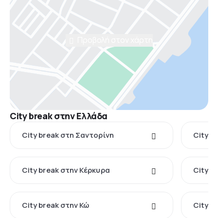
Προβολή στον χάρτη
City break στην Ελλάδα
City break στη Σαντορίνη
City b
City break στην Κέρκυρα
City b
City break στην Κώ
City b