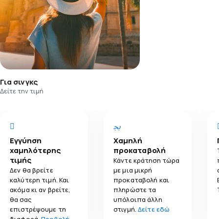
Για σινγκς
Δείτε την τιμή
Εγγύηση
Χαμηλή
χαμηλότερης
προκαταβολή
τιμής
Κάντε κράτηση τώρα
Δεν θα βρείτε
με μια μικρή
καλύτερη τιμή. Και
προκαταβολή και
ακόμα κι αν βρείτε,
πληρώστε τα
θα σας
υπόλοιπα άλλη
επιστρέψουμε τη
στιγμή.
Δείτε εδώ
διαφορά.
Προβολή