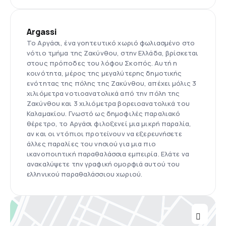
Argassi
Το Αργάσι, ένα γοητευτικό χωριό φωλιασμένο στο
νότιο τμήμα της Ζακύνθου, στην Ελλάδα, βρίσκεται
στους πρόποδες του λόφου Σκοπός. Αυτή η
κοινότητα, μέρος της μεγαλύτερης δημοτικής
ενότητας της πόλης της Ζακύνθου, απέχει μόλις 3
χιλιόμετρα νοτιοανατολικά από την πόλη της
Ζακύνθου και 3 χιλιόμετρα βορειοανατολικά του
Καλαμακίου. Γνωστό ως δημοφιλές παραλιακό
θέρετρο, το Αργάσι φιλοξενεί μια μικρή παραλία,
αν και οι ντόπιοι προτείνουν να εξερευνήσετε
άλλες παραλίες του νησιού για μια πιο
ικανοποιητική παραθαλάσσια εμπειρία. Ελάτε να
ανακαλύψετε την γραφική ομορφιά αυτού του
ελληνικού παραθαλάσσιου χωριού.