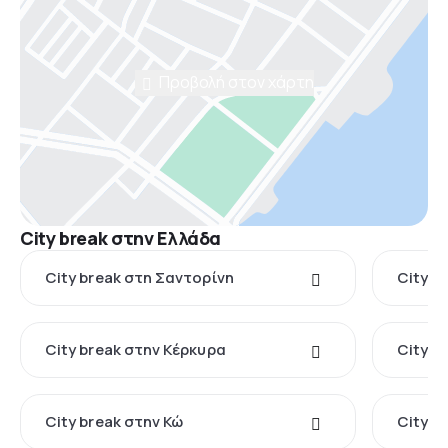
Προβολή στον χάρτη
City break στην Ελλάδα
City break στη Σαντορίνη
City b
City break στην Κέρκυρα
City b
City break στην Κώ
City b