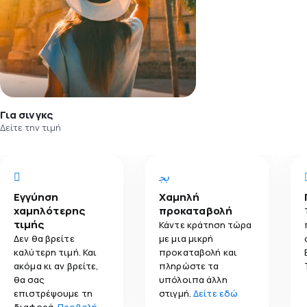
Για σινγκς
Δείτε την τιμή
Εγγύηση
Χαμηλή
χαμηλότερης
προκαταβολή
τιμής
Κάντε κράτηση τώρα
Δεν θα βρείτε
με μια μικρή
καλύτερη τιμή. Και
προκαταβολή και
ακόμα κι αν βρείτε,
πληρώστε τα
θα σας
υπόλοιπα άλλη
επιστρέψουμε τη
στιγμή.
Δείτε εδώ
διαφορά.
Προβολή