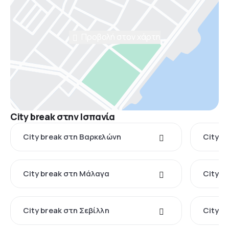
Προβολή στον χάρτη
City break στην Ισπανία
City break στη Βαρκελώνη
City b
City break στη Μάλαγα
City b
City break στη Σεβίλλη
City b