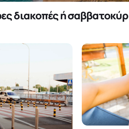
ρες διακοπές ή σαββατοκύρι