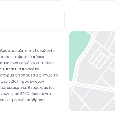
αλάσσια πόλη στην Καταλονία,
σα και το φυσικό πάρκο
α. Με πληθυσμό 26.000, είναι
υ μιλάει ισπανικά και
 ιστορικές τοποθεσίες όπως το
ά φεστιβάλ προσελκύουν
ιες χειμερινές θερμοκρασίες
νουν τους 30°C. Ιδανικό για
 για χειμερινή απόδραση.