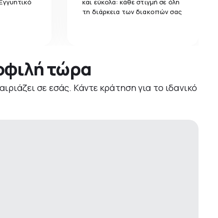
 Εγγυητικό
και εύκολα: κάθε στιγμή σε όλη
τη διάρκεια των διακοπών σας
μοφιλή τώρα
αιριάζει σε εσάς. Κάντε κράτηση για το ιδανικό