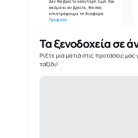
Δεν θα βρείτε καλύτερη τιμή. Και
ακόμα κι αν βρείτε, θα σας
επιστρέψουμε τη διαφορά.
Προβολή
Τα ξενοδοχεία σε ά
Ρίξτε μια ματιά στις προτάσεις μας 
ταξίδι!