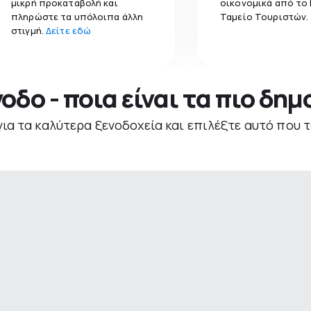
μικρή προκαταβολή και
οικονομικά από το
πληρώστε τα υπόλοιπα άλλη
Ταμείο Τουριστών.
στιγμή.
Δείτε εδώ
νοδο - ποια είναι τα πιο δη
για τα καλύτερα ξενοδοχεία και επιλέξτε αυτό που τ