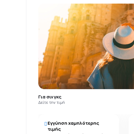
Για σινγκς
Δείτε την τιμή
Εγγύηση χαμηλότερης
τιμής