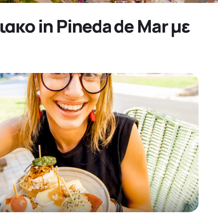
ακο in Pineda de Mar με