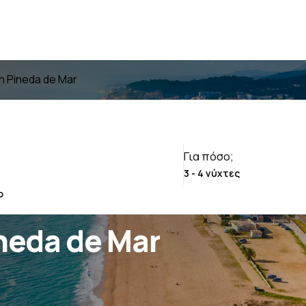
in Pineda de Mar
Για πόσο;
ineda de Mar