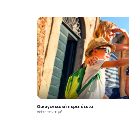
Οικογενειακή περιπέτεια
Δείτε την τιμή