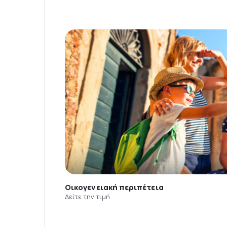
Οικογενειακή περιπέτεια
Δείτε την τιμή