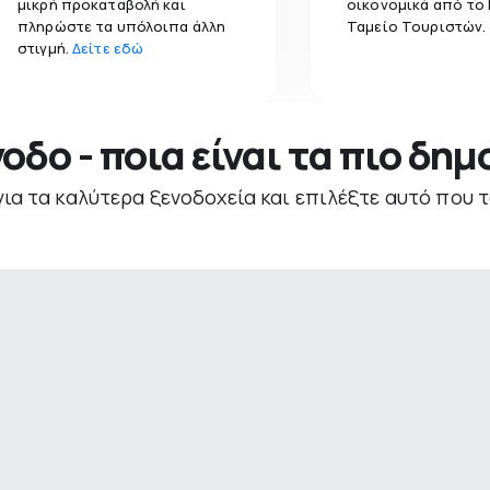
μικρή προκαταβολή και
οικονομικά από το
πληρώστε τα υπόλοιπα άλλη
Ταμείο Τουριστών.
στιγμή.
Δείτε εδώ
νοδο - ποια είναι τα πιο δη
για τα καλύτερα ξενοδοχεία και επιλέξτε αυτό που τ