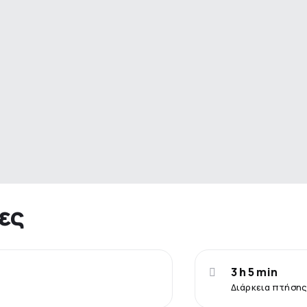
ες
3 h 5 min
Διάρκεια πτήσης