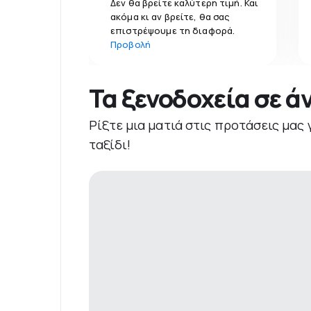
Δεν θα βρείτε καλύτερη τιμή. Και
ακόμα κι αν βρείτε, θα σας
επιστρέψουμε τη διαφορά.
Προβολή
Τα ξενοδοχεία σε ά
Ρίξτε μια ματιά στις προτάσεις μας 
ταξίδι!