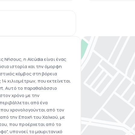
 Νήσους, η Alcúdia είναι ένας
σια ιστορία και την όμορφη
στικός κόμβος στη βόρεια
 14 χιλιομέτρων, που εκτείνεται
fort. Αυτό το παραθαλάσσιο
στον χρόνο με την
περιβάλλεται από ένα
α που χρονολογούνται από τον
ά από την Εποχή του Χαλκού, με
του, που προέρχεται από το
όφο", υπονοεί το μαυριτανικό