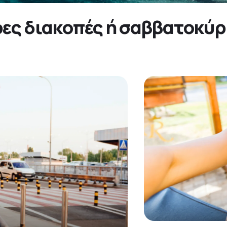
ρες διακοπές ή σαββατοκύρι