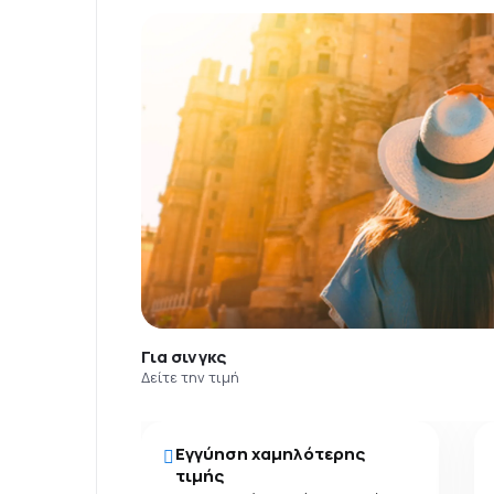
Για σινγκς
Δείτε την τιμή
Εγγύηση χαμηλότερης
τιμής