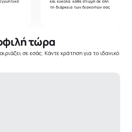
 Εγγυητικό
και εύκολα: κάθε στιγμή σε όλη
τη διάρκεια των διακοπών σας
μοφιλή τώρα
αιριάζει σε εσάς. Κάντε κράτηση για το ιδανικό