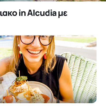
ακο in Alcudia με