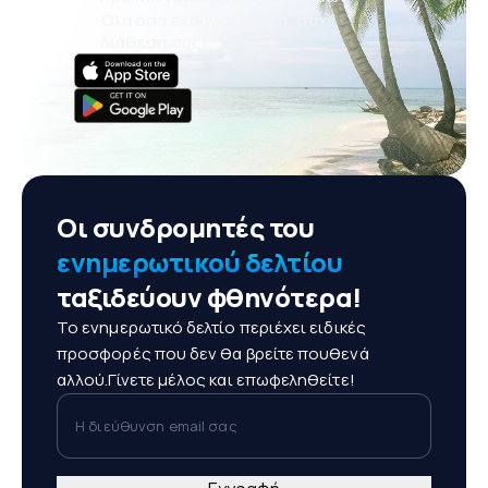
Όλα όσα έχουν σημασία, στη
διάθεσή σας!
Οι συνδρομητές του
ενημερωτικού δελτίου
ταξιδεύουν φθηνότερα!
Το ενημερωτικό δελτίο περιέχει ειδικές
προσφορές που δεν θα βρείτε πουθενά
αλλού.Γίνετε μέλος και επωφεληθείτε!
Η διεύθυνση email σας