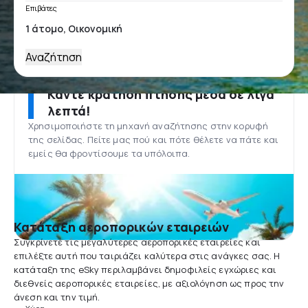
Επιβάτες
Αναζήτηση
Κάντε κράτηση πτήσης μέσα σε λίγα
λεπτά!
Χρησιμοποιήστε τη μηχανή αναζήτησης στην κορυφή
της σελίδας. Πείτε μας πού και πότε θέλετε να πάτε και
εμείς θα φροντίσουμε τα υπόλοιπα.
Κατάταξη αεροπορικών εταιρειών
Συγκρίνετε τις μεγαλύτερες αεροπορικές εταιρείες και
επιλέξτε αυτή που ταιριάζει καλύτερα στις ανάγκες σας. Η
κατάταξη της eSky περιλαμβάνει δημοφιλείς εγχώριες και
διεθνείς αεροπορικές εταιρείες, με αξιολόγηση ως προς την
άνεση και την τιμή.