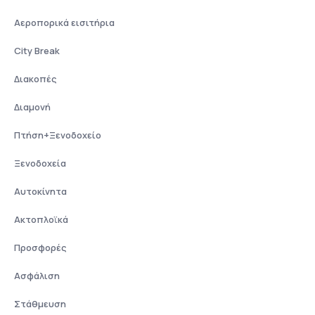
Αεροπορικά εισιτήρια
City Break
Διακοπές
Διαμονή
Πτήση+Ξενοδοχείο
Ξενοδοχεία
Αυτοκίνητα
Ακτοπλοϊκά
Προσφορές
Ασφάλιση
Στάθμευση