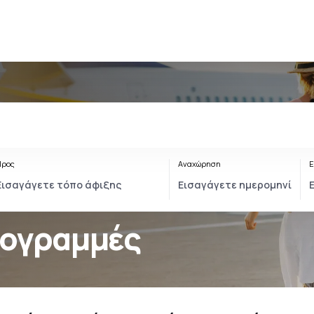
Προς
Αναχώρηση
Ε
ρογραμμές