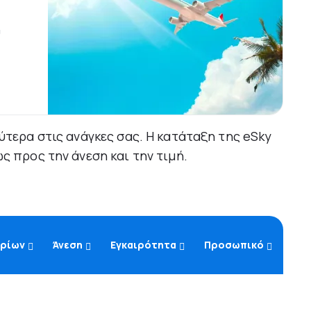
ύ
ύτερα στις ανάγκες σας. Η κατάταξη της eSky
ς προς την άνεση και την τιμή.
ηρίων
Άνεση
Εγκαιρότητα
Προσωπικό