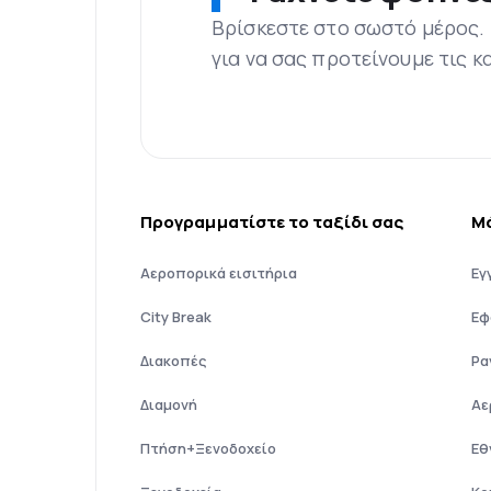
Βρίσκεστε στο σωστό μέρος.
για να σας προτείνουμε τις κ
Προγραμματίστε το ταξίδι σας
Μ
Αεροπορικά εισιτήρια
Εγ
City Break
Εφ
Διακοπές
Ρα
Διαμονή
Αε
Πτήση+Ξενοδοχείο
Εθ