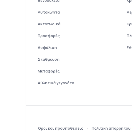
Ξενοδοχεία
Κρ
Αυτοκίνητα
Αε
Ακτοπλοϊκά
Κρ
Προσφορές
Πλ
Ασφάλιση
FA
Στάθμευση
Μεταφορές
Αθλητικά γεγονότα
Όροι και προϋποθέσεις
Πολιτική απορρήτου