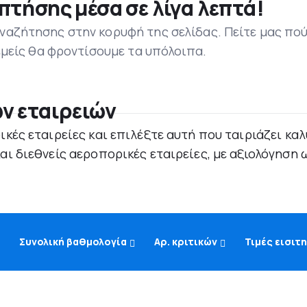
πτήσης μέσα σε λίγα λεπτά!
ναζήτησης στην κορυφή της σελίδας. Πείτε μας πο
 εμείς θα φροντίσουμε τα υπόλοιπα.
ν εταιρειών
κές εταιρείες και επιλέξτε αυτή που ταιριάζει καλ
ι διεθνείς αεροπορικές εταιρείες, με αξιολόγηση ω
Συνολική βαθμολογία
Αρ. κριτικών
Τιμές εισιτ