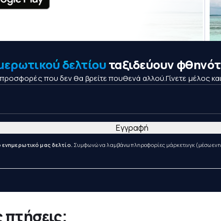
μερωτικού δελτίου
ταξιδεύουν φθηνότ
ς προσφορές που δεν θα βρείτε πουθενά αλλού.Γίνετε μέλος κα
Εγγραφή
 ενημερωτικό μας δελτίο.
Συμφωνώ να λαμβάνω πληροφορίες μάρκετινγκ (μέσω ενημερ
 πτήσεις;