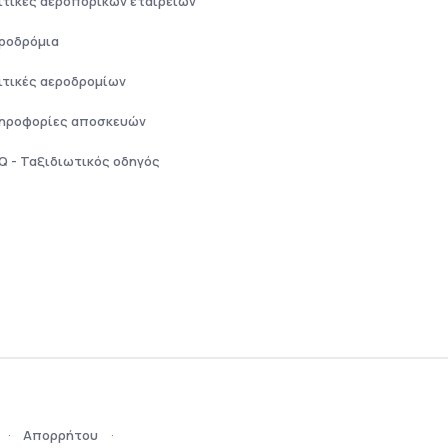
ιτικές αεροπορικών εταιρειών
ροδρόμια
ιτικές αεροδρομίων
ηροφορίες αποσκευών
Q - Ταξιδιωτικός οδηγός
Απορρήτου