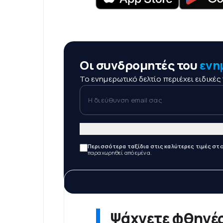
Οι συνδρομητές του
ενη
Το ενημερωτικό δελτίο περιέχει ειδικέ
Η διεύθυνση email σας
Περισσότερα ταξίδια στις καλύτερες τιμές στο
παραχωρηθεί από εμένα.
Ψάχνετε φθηνές