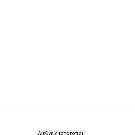
Διεθνείς ιστότοποι