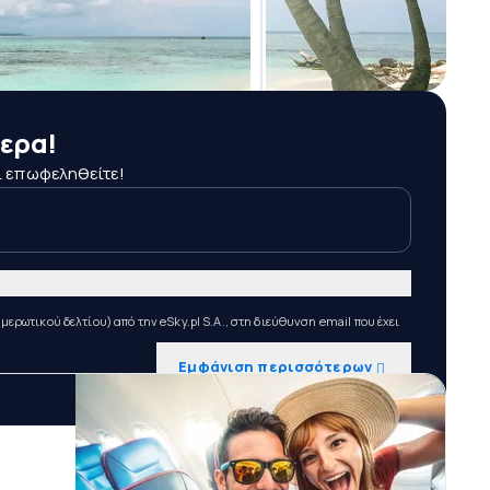
ερα!
ι επωφεληθείτε!
ωτικού δελτίου) από την eSky.pl S.A., στη διεύθυνση email που έχει
Εμφάνιση περισσότερων