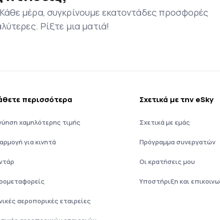
 Κάθε μέρα, συγκρίνουμε εκατοντάδες προσφορές
αλύτερες. Ρίξτε μια ματιά!
άθετε περισσότερα
Σχετικά με την eSky
γύηση χαμηλότερης τιμής
Σχετικά με εμάς
αρμογή για κινητά
Πρόγραμμα συνεργατών
ντάρ
Οι κρατήσεις μου
ρομεταφορείς
Υποστήριξη και επικοινω
νικές αεροπορικές εταιρείες