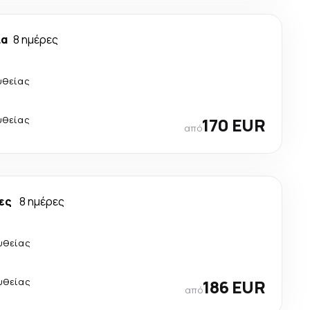
ια
8 ημέρες
υθείας
υθείας
170 EUR
από
ες
8 ημέρες
υθείας
υθείας
186 EUR
από