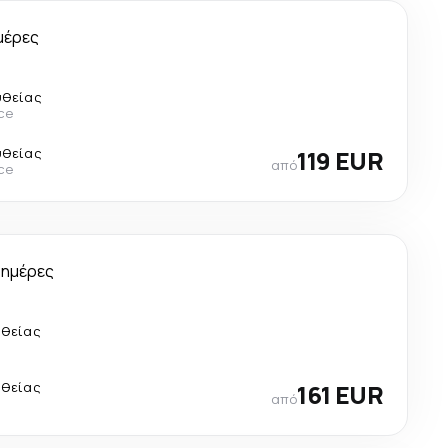
μέρες
υθείας
ce
υθείας
119 EUR
από
ce
 ημέρες
υθείας
υθείας
161 EUR
από