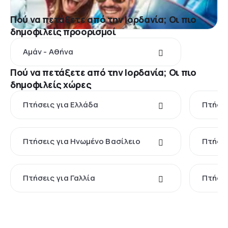
Πού να πετάξετε από την Ιορδανία; Οι πιο
δημοφιλείς προορισμοί
Αμάν - Αθήνα
Πού να πετάξετε από την Ιορδανία; Οι πιο
δημοφιλείς χώρες
Πτήσεις για Ελλάδα
Πτήσει
Πτήσεις για Ηνωμένο Βασίλειο
Πτήσει
Πτήσεις για Γαλλία
Πτήσει