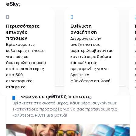
eSky;
Περισσότερες
Ευέλικτη
επιλογές
αναζήτηση
πτήσεων
Διευρύνετε την
Βρίσκουμε τις
αναζήτησή σας
καλύτερες πτήσεις
συμπεριλαμβάνοντας
για εσάς σε
κοντινά αεροδρόμια
δευτερόλεπτα μέσα
και ευέλικτες
από περισσότερες
ημερομηνίες για να
από 500
βρείτε τη
αεροπορικές
φθηνότερη επιλογή.
εταιρείες.
Ψάχνετε φθηνές πτήσεις;
Βρίσκεστε στο σωστό μέρος. Κάθε μέρα, συγκρίνουμε
εκατοντάδες προσφορές για να σας προτείνουμε τις
καλύτερες. Ρίξτε μια ματιά!