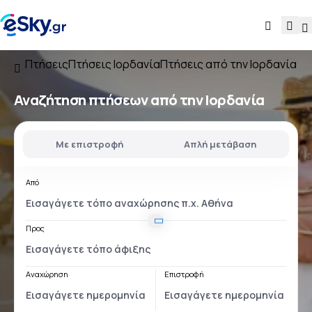
Πτήσεις
Πτήσεις Ιορδανία
Πτήσεις από την Ιορδανία
Αναζήτηση πτήσεων
από την Ιορδανία
Με επιστροφή
Απλή μετάβαση
Από
Προς
Αναχώρηση
Επιστροφή