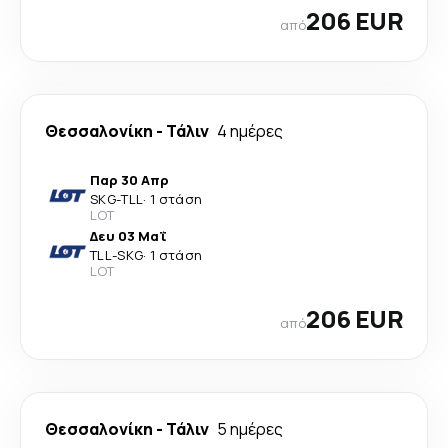
206 EUR
από
Θεσσαλονίκη
-
Τάλιν
4 ημέρες
Παρ 30 Απρ
SKG
-
TLL
·
1 στάση
LOT
Δευ 03 Μαΐ
TLL
-
SKG
·
1 στάση
LOT
206 EUR
από
Θεσσαλονίκη
-
Τάλιν
5 ημέρες