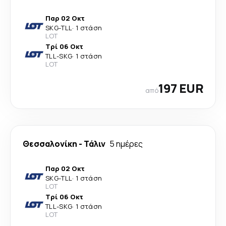
Παρ 02 Οκτ
SKG
-
TLL
·
1 στάση
LOT
Τρί 06 Οκτ
TLL
-
SKG
·
1 στάση
LOT
197 EUR
από
Θεσσαλονίκη
-
Τάλιν
5 ημέρες
Παρ 02 Οκτ
SKG
-
TLL
·
1 στάση
LOT
Τρί 06 Οκτ
TLL
-
SKG
·
1 στάση
LOT