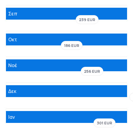
Σεπ
239 EUR
Οκτ
186 EUR
Νοέ
256 EUR
Δεκ
Ιαν
301 EUR