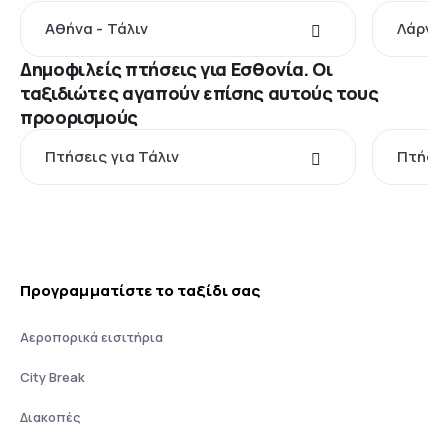
Αθήνα - Τάλιν
Λάρνακ
Δημοφιλείς πτήσεις για Εσθονία. Οι
ταξιδιώτες αγαπούν επίσης αυτούς τους
προορισμούς
Πτήσεις για Τάλιν
Πτήσει
Προγραμματίστε το ταξίδι σας
Αεροπορικά εισιτήρια
City Break
Διακοπές