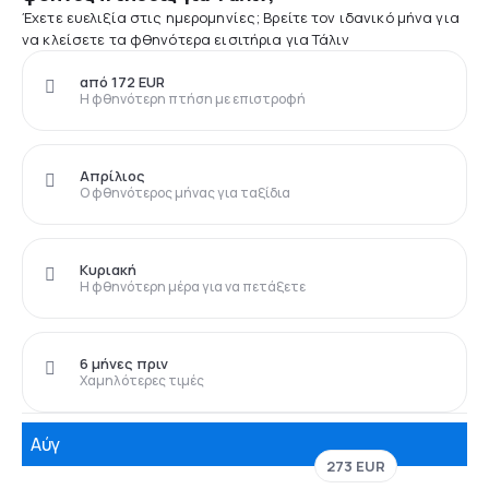
Έχετε ευελιξία στις ημερομηνίες; Βρείτε τον ιδανικό μήνα για
να κλείσετε τα φθηνότερα εισιτήρια για Τάλιν
από 172 EUR
Η φθηνότερη πτήση με επιστροφή
Απρίλιος
Ο φθηνότερος μήνας για ταξίδια
Κυριακή
Η φθηνότερη μέρα για να πετάξετε
6 μήνες πριν
Χαμηλότερες τιμές
Αύγ
273 EUR