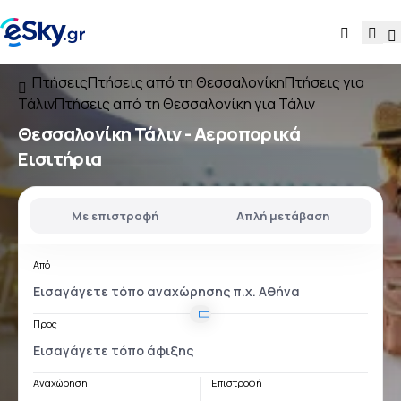
Πτήσεις
Πτήσεις από τη Θεσσαλονίκη
Πτήσεις για
Τάλιν
Πτήσεις από τη Θεσσαλονίκη για Τάλιν
Θεσσαλονίκη Τάλιν
- Αεροπορικά
Εισιτήρια
Με επιστροφή
Απλή μετάβαση
Από
Προς
Αναχώρηση
Επιστροφή