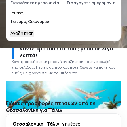
Επιβάτες
Αναζήτηση
Κάντε κράτηση πτήσης μέσα σε λίγα
λεπτά!
Χρησιμοποιήστε τη μηχανή αναζήτησης στην κορυφή
της σελίδας. Πείτε μας πού και πότε θέλετε να πάτε και
εμείς θα φροντίσουμε τα υπόλοιπα.
Ειδικές προσφορές πτήσεων από τη
Θεσσαλονίκη για Τάλιν
Θεσσαλονίκη
-
Τάλιν
4 ημέρες