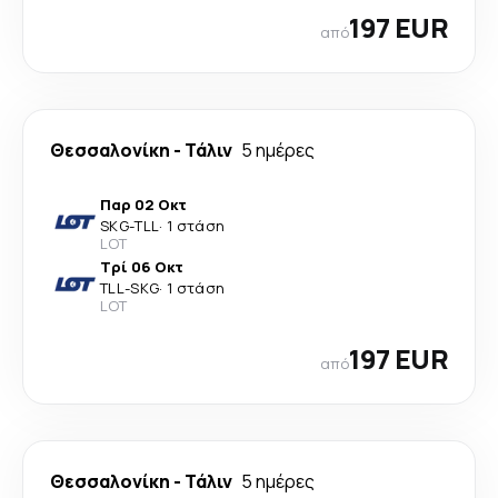
197 EUR
από
Θεσσαλονίκη
-
Τάλιν
5 ημέρες
Παρ 02 Οκτ
SKG
-
TLL
·
1 στάση
LOT
Τρί 06 Οκτ
TLL
-
SKG
·
1 στάση
LOT
197 EUR
από
Θεσσαλονίκη
-
Τάλιν
5 ημέρες