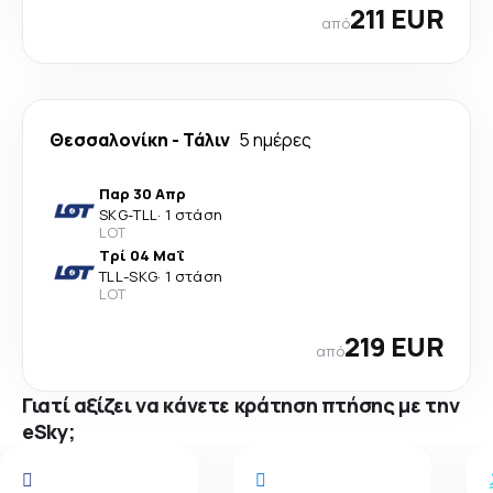
211 EUR
από
Θεσσαλονίκη
-
Τάλιν
5 ημέρες
Παρ 30 Απρ
SKG
-
TLL
·
1 στάση
LOT
Τρί 04 Μαΐ
TLL
-
SKG
·
1 στάση
LOT
219 EUR
από
Γιατί αξίζει να κάνετε κράτηση πτήσης με την
eSky;