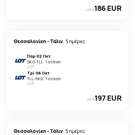
186 EUR
από
Θεσσαλονίκη
-
Τάλιν
5 ημέρες
Παρ 02 Οκτ
SKG
-
TLL
·
1 στάση
LOT
Τρί 06 Οκτ
TLL
-
SKG
·
1 στάση
LOT
197 EUR
από
Θεσσαλονίκη
-
Τάλιν
5 ημέρες