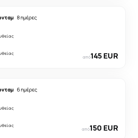
ρνταμ
8 ημέρες
υθείας
υθείας
145 EUR
από
ρνταμ
6 ημέρες
υθείας
υθείας
150 EUR
από