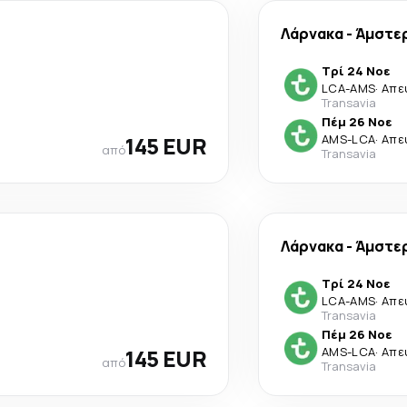
Λάρνακα
-
Άμστε
Τρί 24 Νοε
LCA
-
AMS
·
Απε
Transavia
Πέμ 26 Νοε
145 EUR
AMS
-
LCA
·
Απε
από
Transavia
Λάρνακα
-
Άμστε
Τρί 24 Νοε
LCA
-
AMS
·
Απε
Transavia
Πέμ 26 Νοε
145 EUR
AMS
-
LCA
·
Απε
από
Transavia