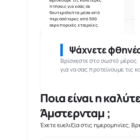
Βρίσκουμε τις καλύτερες
πτήσεις για εσάς σε
δευτερόλεπτα μέσα από
περισσότερες από 500
αεροπορικές εταιρείες.
Ψάχνετε φθηνές
Βρίσκεστε στο σωστό μέρος.
για να σας προτείνουμε τις κ
Ποια είναι η καλύτ
Άμστερνταμ ;
Έχετε ευελιξία στις ημερομηνίες; Βρ