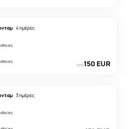
ρνταμ
4 ημέρες
υθείας
υθείας
150 EUR
από
ρνταμ
3 ημέρες
υθείας
υθείας