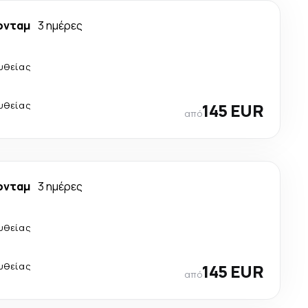
ρνταμ
3 ημέρες
υθείας
υθείας
145 EUR
από
ρνταμ
3 ημέρες
υθείας
υθείας
145 EUR
από