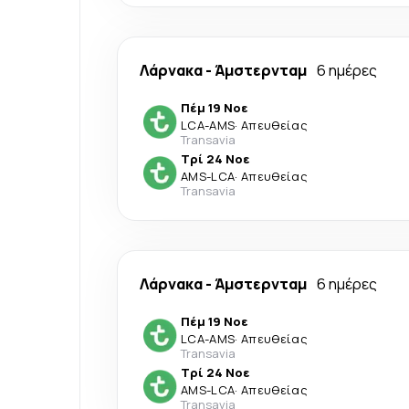
Λάρνακα
-
Άμστερνταμ
6 ημέρες
Πέμ 19 Νοε
LCA
-
AMS
·
Απευθείας
Transavia
Τρί 24 Νοε
AMS
-
LCA
·
Απευθείας
Transavia
Λάρνακα
-
Άμστερνταμ
6 ημέρες
Πέμ 19 Νοε
LCA
-
AMS
·
Απευθείας
Transavia
Τρί 24 Νοε
AMS
-
LCA
·
Απευθείας
Transavia