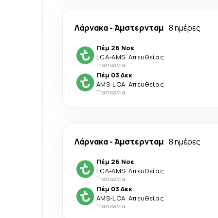
Λάρνακα
-
Άμστερνταμ
8 ημέρες
Πέμ 26 Νοε
LCA
-
AMS
·
Απευθείας
Transavia
Πέμ 03 Δεκ
AMS
-
LCA
·
Απευθείας
Transavia
Λάρνακα
-
Άμστερνταμ
8 ημέρες
Πέμ 26 Νοε
LCA
-
AMS
·
Απευθείας
Transavia
Πέμ 03 Δεκ
AMS
-
LCA
·
Απευθείας
Transavia