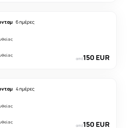
ρνταμ
6 ημέρες
υθείας
υθείας
150 EUR
από
ρνταμ
4 ημέρες
υθείας
υθείας
150 EUR
από