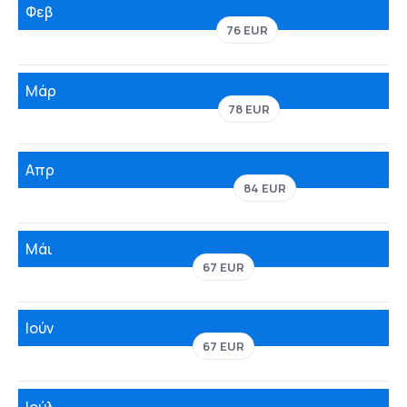
Φεβ
76 EUR
Μάρ
78 EUR
Απρ
84 EUR
Μάι
67 EUR
Ιούν
67 EUR