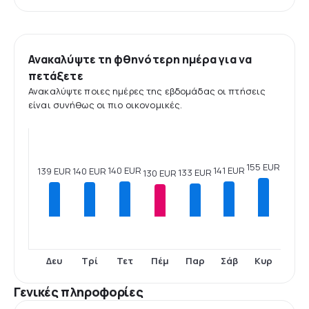
Ανακαλύψτε τη φθηνότερη ημέρα για να
πετάξετε
Ανακαλύψτε ποιες ημέρες της εβδομάδας οι πτήσεις
είναι συνήθως οι πιο οικονομικές.
155 EUR
141 EUR
140 EUR
140 EUR
139 EUR
133 EUR
130 EUR
Δευ
Τρί
Τετ
Πέμ
Παρ
Σάβ
Κυρ
Γενικές πληροφορίες