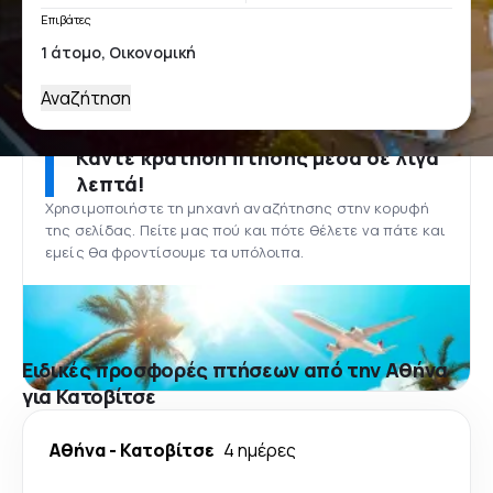
Επιβάτες
Αναζήτηση
Κάντε κράτηση πτήσης μέσα σε λίγα
λεπτά!
Χρησιμοποιήστε τη μηχανή αναζήτησης στην κορυφή
της σελίδας. Πείτε μας πού και πότε θέλετε να πάτε και
εμείς θα φροντίσουμε τα υπόλοιπα.
Ειδικές προσφορές πτήσεων από την Αθήνα
για Κατοβίτσε
Αθήνα
-
Κατοβίτσε
4 ημέρες