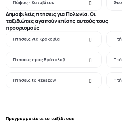
Πάφος - Κατοβίτσε
Θεσσαλ
Δημοφιλείς πτήσεις για Πολωνία. Οι
ταξιδιώτες αγαπούν επίσης αυτούς τους
προορισμούς
Πτήσεις για Κρακοβία
Πτήσει
Πτήσεις προς Βρότσλαβ
Πτήσει
Πτήσεις to Rzeszow
Πτήσει
Προγραμματίστε το ταξίδι σας