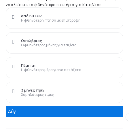
να κλείσετε τα φθηνότερα εισιτήρια για Κατοβίτσε
από 60 EUR
Η φθηνότερη πτήση με επιστροφή
Οκτώβριος
Ο φθηνότερος μήνας για ταξίδια
Πέμπτη
Η φθηνότερη μέρα για να πετάξετε
3 μήνες πριν
Χαμηλότερες τιμές
Αύγ