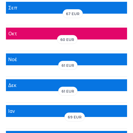
Σεπ
67 EUR
Οκτ
60 EUR
Νοέ
61 EUR
Δεκ
61 EUR
Ιαν
69 EUR