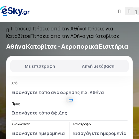
Πτήσεις
Πτήσεις από την Αθήνα
Πτήσεις για
Κατοβίτσε
Πτήσεις από την Αθήνα για Κατοβίτσε
Αθήνα Κατοβίτσε
- Αεροπορικά Εισιτήρια
Με επιστροφή
Απλή μετάβαση
Από
Προς
Αναχώρηση
Επιστροφή