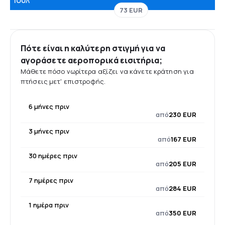
Ιούλ
73 EUR
Πότε είναι η καλύτερη στιγμή για να
αγοράσετε αεροπορικά εισιτήρια;
Μάθετε πόσο νωρίτερα αξίζει να κάνετε κράτηση για
πτήσεις μετ' επιστροφής.
6 μήνες πριν
από
230 EUR
3 μήνες πριν
από
167 EUR
30 ημέρες πριν
από
205 EUR
7 ημέρες πριν
από
284 EUR
1 ημέρα πριν
από
350 EUR