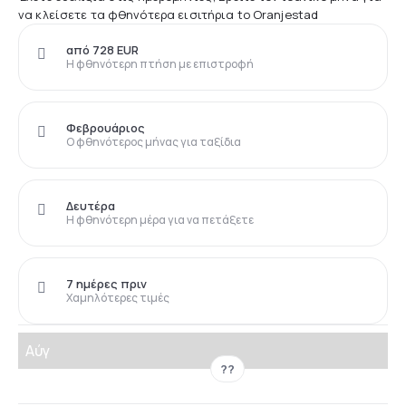
να κλείσετε τα φθηνότερα εισιτήρια to Oranjestad
από 728 EUR
Η φθηνότερη πτήση με επιστροφή
Φεβρουάριος
Ο φθηνότερος μήνας για ταξίδια
Δευτέρα
Η φθηνότερη μέρα για να πετάξετε
7 ημέρες πριν
Χαμηλότερες τιμές
Αύγ
??