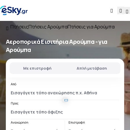
Πτήσεις
Πτήσεις Αρούμπα
Πτήσεις για Αρούμπα
Αεροπορικά Εισιτήρια
Αρούμπα - για
Αρούμπα
Με επιστροφή
Απλή μετάβαση
Από
Προς
Αναχώρηση
Επιστροφή