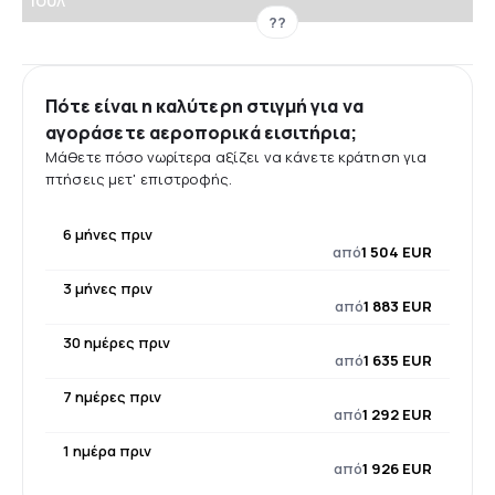
Ιούλ
??
Πότε είναι η καλύτερη στιγμή για να
αγοράσετε αεροπορικά εισιτήρια;
Μάθετε πόσο νωρίτερα αξίζει να κάνετε κράτηση για
πτήσεις μετ' επιστροφής.
6 μήνες πριν
από
1 504 EUR
3 μήνες πριν
από
1 883 EUR
30 ημέρες πριν
από
1 635 EUR
7 ημέρες πριν
από
1 292 EUR
1 ημέρα πριν
από
1 926 EUR