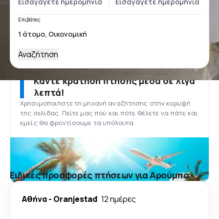
Επιβάτες
Αναζήτηση
Κάντε κράτηση πτήσης μέσα σε λίγα
λεπτά!
Χρησιμοποιήστε τη μηχανή αναζήτησης στην κορυφή
της σελίδας. Πείτε μας πού και πότε θέλετε να πάτε και
εμείς θα φροντίσουμε τα υπόλοιπα.
Ειδικές προσφορές πτήσεων για Αρούμπα
Αθήνα
-
Oranjestad
12 ημέρες