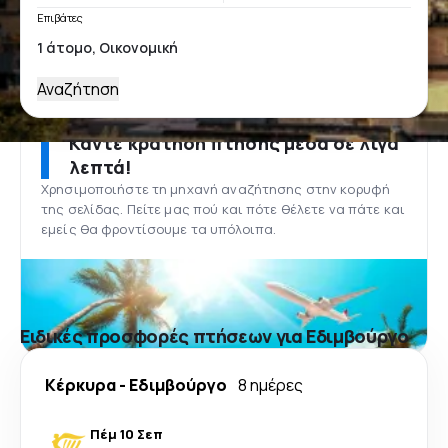
Επιβάτες
Αναζήτηση
Κάντε κράτηση πτήσης μέσα σε λίγα
λεπτά!
Χρησιμοποιήστε τη μηχανή αναζήτησης στην κορυφή
της σελίδας. Πείτε μας πού και πότε θέλετε να πάτε και
εμείς θα φροντίσουμε τα υπόλοιπα.
Ειδικές προσφορές πτήσεων για Εδιμβούργο
Κέρκυρα
-
Εδιμβούργο
8 ημέρες
Πέμ 10 Σεπ