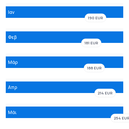
Ιαν
190 EUR
Φεβ
181 EUR
Μάρ
188 EUR
Απρ
214 EUR
Μάι
254 EU