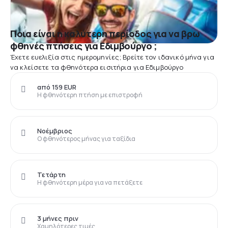
Ποια είναι η καλύτερη περίοδος για να βρω
φθηνές πτήσεις για Εδιμβούργο ;
Έχετε ευελιξία στις ημερομηνίες; Βρείτε τον ιδανικό μήνα για
να κλείσετε τα φθηνότερα εισιτήρια για Εδιμβούργο
από 159 EUR
Η φθηνότερη πτήση με επιστροφή
Νοέμβριος
Ο φθηνότερος μήνας για ταξίδια
Τετάρτη
Η φθηνότερη μέρα για να πετάξετε
3 μήνες πριν
Χαμηλότερες τιμές