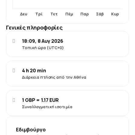
Δευ
Τρί
Τετ
Πέμ
Παρ
Σάβ
Κυρ
Γενικές πληροφορίες
18:09, 8 Αυγ 2026
Τοπική ώρα (UTC+0)
4 h 20 min
Διάρκεια πτήσης από την Αθήνα
1 GBP = 1.17 EUR
Συναλλαγματική ισοτιμία
Εδιμβούργο