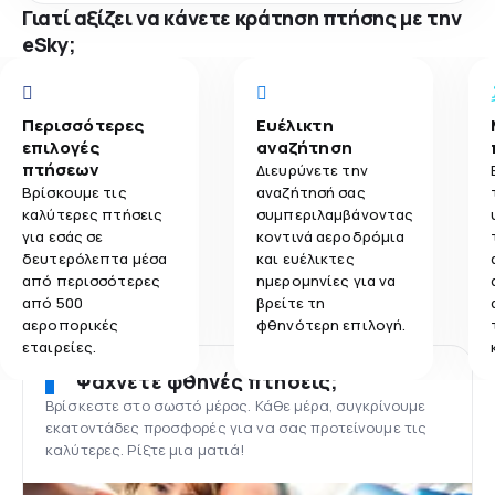
Γιατί αξίζει να κάνετε κράτηση πτήσης με την
eSky;
Περισσότερες
Ευέλικτη
επιλογές
αναζήτηση
πτήσεων
Διευρύνετε την
Βρίσκουμε τις
αναζήτησή σας
καλύτερες πτήσεις
συμπεριλαμβάνοντας
για εσάς σε
κοντινά αεροδρόμια
δευτερόλεπτα μέσα
και ευέλικτες
από περισσότερες
ημερομηνίες για να
από 500
βρείτε τη
αεροπορικές
φθηνότερη επιλογή.
εταιρείες.
Ψάχνετε φθηνές πτήσεις;
Βρίσκεστε στο σωστό μέρος. Κάθε μέρα, συγκρίνουμε
εκατοντάδες προσφορές για να σας προτείνουμε τις
καλύτερες. Ρίξτε μια ματιά!