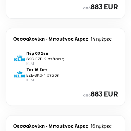
883 EUR
από
Θεσσαλονίκη
-
Μπουένος Άιρες
14 ημέρες
Πέμ 03 Σεπ
SKG
-
EZE
·
2 στάσεις
KLM
Τετ 16 Σεπ
EZE
-
SKG
·
1 στάση
KLM
883 EUR
από
Θεσσαλονίκη
-
Μπουένος Άιρες
16 ημέρες