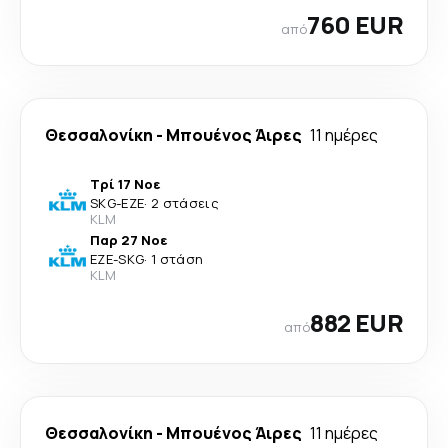
760 EUR
από
Θεσσαλονίκη
-
Μπουένος Άιρες
11 ημέρες
Τρί 17 Νοε
SKG
-
EZE
·
2 στάσεις
KLM
Παρ 27 Νοε
EZE
-
SKG
·
1 στάση
KLM
882 EUR
από
Θεσσαλονίκη
-
Μπουένος Άιρες
11 ημέρες