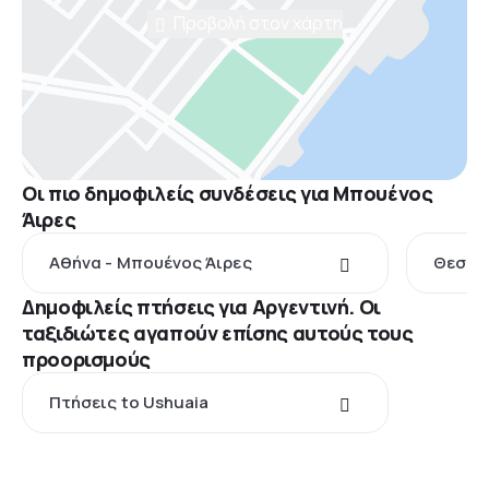
Προβολή στον χάρτη
Οι πιο δημοφιλείς συνδέσεις για Μπουένος
Άιρες
Αθήνα - Μπουένος Άιρες
Θεσσαλ
Δημοφιλείς πτήσεις για Αργεντινή. Οι
ταξιδιώτες αγαπούν επίσης αυτούς τους
προορισμούς
Πτήσεις to Ushuaia