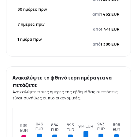
30 ημέρες πριν
από
1 462 EUR
7 ημέρες πριν
από
1 441 EUR
1 ημέρα πριν
από
1 388 EUR
Ανακαλύψτε τη φθηνότερη ημέρα για να
πετάξετε
Ανακαλύψτε ποιες ημέρες της εβδομάδας οι πτήσεις
είναι συνήθως οι πιο οικονομικές.
946
943
898
893
884
839
914 EUR
EUR
EUR
EUR
EUR
EUR
EUR