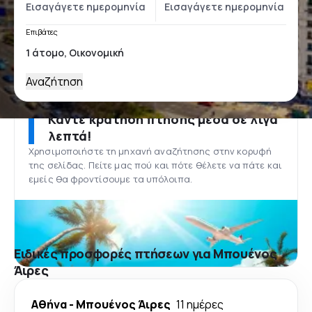
Επιβάτες
Αναζήτηση
Κάντε κράτηση πτήσης μέσα σε λίγα
λεπτά!
Χρησιμοποιήστε τη μηχανή αναζήτησης στην κορυφή
της σελίδας. Πείτε μας πού και πότε θέλετε να πάτε και
εμείς θα φροντίσουμε τα υπόλοιπα.
Ειδικές προσφορές πτήσεων για Μπουένος
Άιρες
Αθήνα
-
Μπουένος Άιρες
11 ημέρες