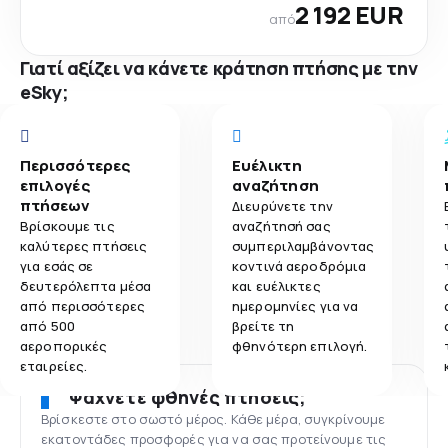
2 192 EUR
από
Γιατί αξίζει να κάνετε κράτηση πτήσης με την
eSky;
Περισσότερες
Ευέλικτη
επιλογές
αναζήτηση
πτήσεων
Διευρύνετε την
Βρίσκουμε τις
αναζήτησή σας
καλύτερες πτήσεις
συμπεριλαμβάνοντας
για εσάς σε
κοντινά αεροδρόμια
δευτερόλεπτα μέσα
και ευέλικτες
από περισσότερες
ημερομηνίες για να
από 500
βρείτε τη
αεροπορικές
φθηνότερη επιλογή.
εταιρείες.
Ψάχνετε φθηνές πτήσεις;
Βρίσκεστε στο σωστό μέρος. Κάθε μέρα, συγκρίνουμε
εκατοντάδες προσφορές για να σας προτείνουμε τις