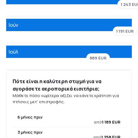
1 243 EU
Ιούν
1 191 EUR
Ιούλ
889 EUR
Πότε είναι η καλύτερη στιγμή για να
αγοράσετε αεροπορικά εισιτήρια;
Μάθετε πόσο νωρίτερα αξίζει να κάνετε κράτηση για
πτήσεις μετ' επιστροφής.
6 μήνες πριν
από
1 189 EUR
3 μήνες πριν
από
1 258 EUR