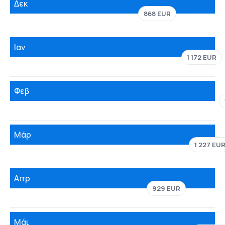
Δεκ
868 EUR
Ιαν
1 172 EUR
Φεβ
Μάρ
1 227 EU
Απρ
929 EUR
Μάι