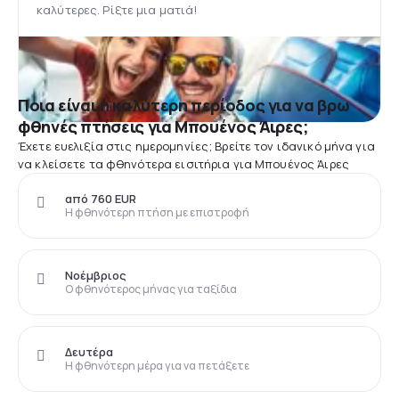
καλύτερες. Ρίξτε μια ματιά!
Ποια είναι η καλύτερη περίοδος για να βρω
φθηνές πτήσεις για Μπουένος Άιρες;
Έχετε ευελιξία στις ημερομηνίες; Βρείτε τον ιδανικό μήνα για
να κλείσετε τα φθηνότερα εισιτήρια για Μπουένος Άιρες
από 760 EUR
Η φθηνότερη πτήση με επιστροφή
Νοέμβριος
Ο φθηνότερος μήνας για ταξίδια
Δευτέρα
Η φθηνότερη μέρα για να πετάξετε