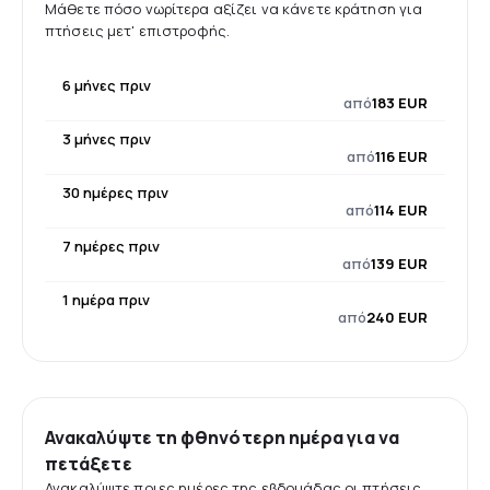
Μάθετε πόσο νωρίτερα αξίζει να κάνετε κράτηση για
πτήσεις μετ' επιστροφής.
6 μήνες πριν
από
183 EUR
3 μήνες πριν
από
116 EUR
30 ημέρες πριν
από
114 EUR
7 ημέρες πριν
από
139 EUR
1 ημέρα πριν
από
240 EUR
Ανακαλύψτε τη φθηνότερη ημέρα για να
πετάξετε
Ανακαλύψτε ποιες ημέρες της εβδομάδας οι πτήσεις