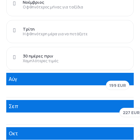
Νοέμβριος
Ο φθηνότερος μήνας για ταξίδια
Τρίτη
Η φθηνότερη μέρα για να πετάξετε
30 ημέρες πριν
Χαμηλότερες τιμές
Αύγ
199 EUR
Σεπ
227 EUR
Οκτ