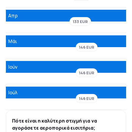
Απρ
133 EUR
Μάι
146 EUR
Ιούν
146 EUR
Ιούλ
146 EUR
Πότε είναι η καλύτερη στιγμή για να
αγοράσετε αεροπορικά εισιτήρια;