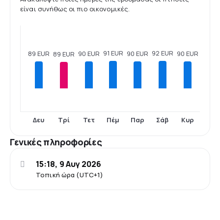
είναι συνήθως οι πιο οικονομικές.
92 EUR
91 EUR
90 EUR
90 EUR
90 EUR
89 EUR
89 EUR
Δευ
Τρί
Τετ
Πέμ
Παρ
Σάβ
Κυρ
Γενικές πληροφορίες
15:18, 9 Αυγ 2026
Τοπική ώρα (UTC+1)