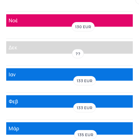
Νοέ
130 EUR
Δεκ
??
Ιαν
133 EUR
Φεβ
133 EUR
Μάρ
135 EUR