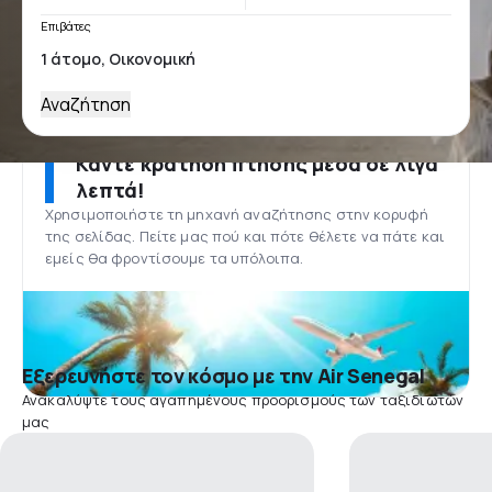
Επιβάτες
Αναζήτηση
Κάντε κράτηση πτήσης μέσα σε λίγα
λεπτά!
Χρησιμοποιήστε τη μηχανή αναζήτησης στην κορυφή
της σελίδας. Πείτε μας πού και πότε θέλετε να πάτε και
εμείς θα φροντίσουμε τα υπόλοιπα.
Εξερευνήστε τον κόσμο με την Air Senegal
Ανακαλύψτε τους αγαπημένους προορισμούς των ταξιδιωτών
μας