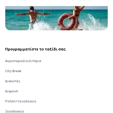
Προγραμματίστε το ταξίδι σας
Αεροπορικά εισιτήρια
City Break
Διακοπές
Διαμονή
Πτήση+Ξενοδοχείο
Ξενοδοχεία