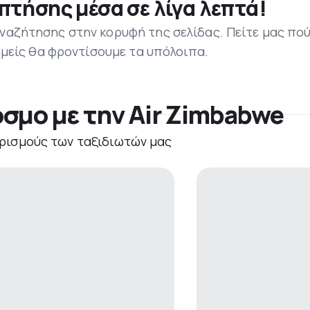
πτήσης μέσα σε λίγα λεπτά!
ναζήτησης στην κορυφή της σελίδας. Πείτε μας πο
 εμείς θα φροντίσουμε τα υπόλοιπα.
όσμο με την Air Zimbabwe
ρισμούς των ταξιδιωτών μας