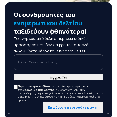
Οι συνδρομητές του
ενημερωτικού δελτίου
ταξιδεύουν φθηνότερα!
Το ενημερωτικό δελτίο περιέχει ειδικές
προσφορές που δεν θα βρείτε πουθενά
αλλού.Γίνετε μέλος και επωφεληθείτε!
Η διεύθυνση email σας
Εγγραφή
Περισσότερα ταξίδια στις καλύτερες τιμές στο
ενημερωτικό μας δελτίο.
Συμφωνώ να λαμβάνω
πληροφορίες μάρκετινγκ (μέσω ενημερωτικού δελτίου) από την
eSky.pl S.A., στη διεύθυνση email που έχει παραχωρηθεί από
εμένα.
Εμφάνιση περισσότερων