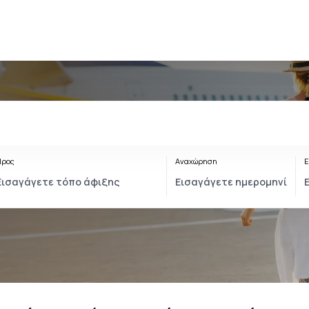
Προς
Αναχώρηση
Ε