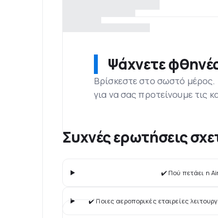
Ψάχνετε φθηνές
Βρίσκεστε στο σωστό μέρος.
για να σας προτείνουμε τις κ
Συχνές ερωτήσεις σχετ
✔️ Πού πετάει η Ai
✔️ Ποιες αεροπορικές εταιρείες λειτουρ