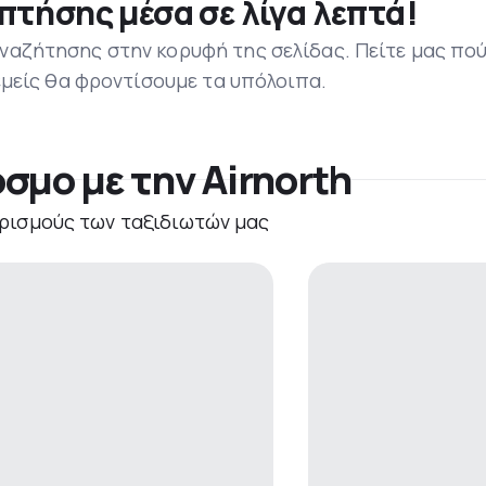
πτήσης μέσα σε λίγα λεπτά!
ναζήτησης στην κορυφή της σελίδας. Πείτε μας πο
 εμείς θα φροντίσουμε τα υπόλοιπα.
σμο με την Airnorth
ρισμούς των ταξιδιωτών μας