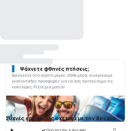
Ψάχνετε φθηνές πτήσεις;
Βρίσκεστε στο σωστό μέρος. Κάθε μέρα, συγκρίνουμε
εκατοντάδες προσφορές για να σας προτείνουμε τις
καλύτερες. Ρίξτε μια ματιά!
Συχνές ερωτήσεις σχετικά με την Aircalin
✔️ Πού πετάει η Aircalin;