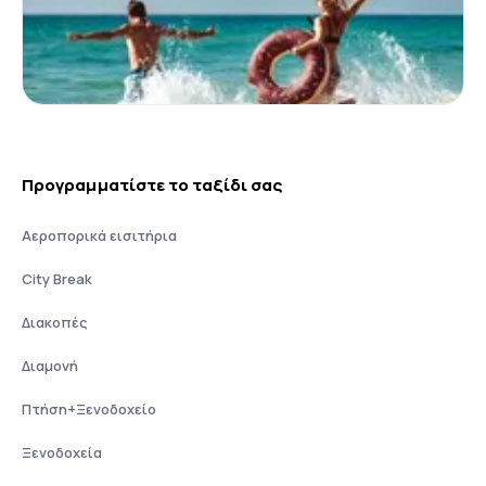
Προγραμματίστε το ταξίδι σας
Αεροπορικά εισιτήρια
City Break
Διακοπές
Διαμονή
Πτήση+Ξενοδοχείο
Ξενοδοχεία