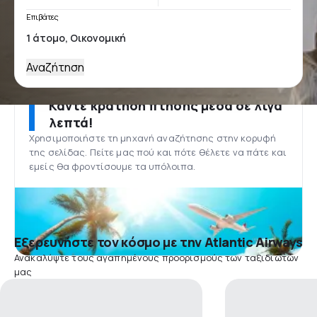
Επιβάτες
Αναζήτηση
Κάντε κράτηση πτήσης μέσα σε λίγα
λεπτά!
Χρησιμοποιήστε τη μηχανή αναζήτησης στην κορυφή
της σελίδας. Πείτε μας πού και πότε θέλετε να πάτε και
εμείς θα φροντίσουμε τα υπόλοιπα.
Εξερευνήστε τον κόσμο με την Atlantic Airways
Ανακαλύψτε τους αγαπημένους προορισμούς των ταξιδιωτών
μας