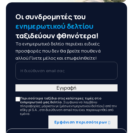
Οι συνδρομητές του
ενημερωτικού δελτίου
ταξιδεύουν φθηνότερα!
Το ενημερωτικό δελτίο περιέχει ειδικές
προσφορές που δεν θα βρείτε πουθενά
αλλού.Γίνετε μέλος και επωφεληθείτε!
Η διεύθυνση email σας
Εγγραφή
Περισσότερα ταξίδια στις καλύτερες τιμές στο
ενημερωτικό μας δελτίο.
Συμφωνώ να λαμβάνω
πληροφορίες μάρκετινγκ (μέσω ενημερωτικού δελτίου) από την
eSky.pl S.A., στη διεύθυνση email που έχει παραχωρηθεί από
εμένα.
Εμφάνιση περισσότερων