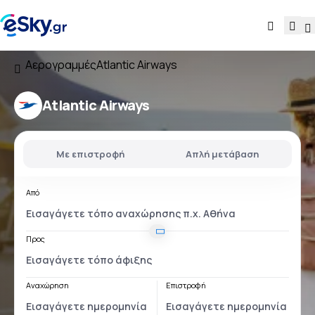
Αερογραμμές
Atlantic Airways
Atlantic Airways
Με επιστροφή
Απλή μετάβαση
Από
Προς
Αναχώρηση
Επιστροφή