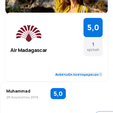
γνώμες
5,0
1
Air Madagascar
κριτική
Ανάπτυξη λεπτομερειών
Muhammad
5,0
28 Αυγούστου 2019