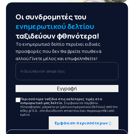
Οι συνδρομητές του
ενημερωτικού δελτίου
ταξιδεύουν φθηνότερα!
Το ενημερωτικό δελτίο περιέχει ειδικές
προσφορές που δεν θα βρείτε πουθενά
αλλού.Γίνετε μέλος και επωφεληθείτε!
Η διεύθυνση email σας
Εγγραφή
Περισσότερα ταξίδια στις καλύτερες τιμές στο
ενημερωτικό μας δελτίο.
Συμφωνώ να λαμβάνω
πληροφορίες μάρκετινγκ (μέσω ενημερωτικού δελτίου) από την
eSky.pl S.A., στη διεύθυνση email που έχει παραχωρηθεί από
εμένα.
Εμφάνιση περισσότερων