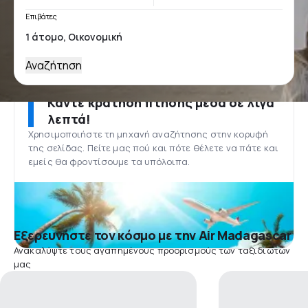
Επιβάτες
Αναζήτηση
Κάντε κράτηση πτήσης μέσα σε λίγα
λεπτά!
Χρησιμοποιήστε τη μηχανή αναζήτησης στην κορυφή
της σελίδας. Πείτε μας πού και πότε θέλετε να πάτε και
εμείς θα φροντίσουμε τα υπόλοιπα.
Εξερευνήστε τον κόσμο με την Air Madagascar
Ανακαλύψτε τους αγαπημένους προορισμούς των ταξιδιωτών
μας