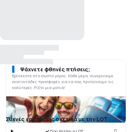
Ψάχνετε φθηνές πτήσεις;
Βρίσκεστε στο σωστό μέρος. Κάθε μέρα, συγκρίνουμε
εκατοντάδες προσφορές για να σας προτείνουμε τις
καλύτερες. Ρίξτε μια ματιά!
Συχνές ερωτήσεις σχετικά με την LOT
✔️ Πού πετάει η LOT;