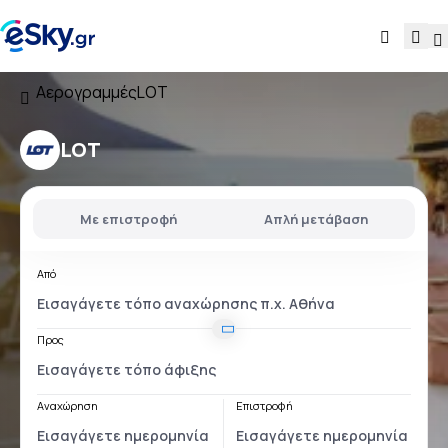
Αερογραμμές
LOT
LOT
Με επιστροφή
Απλή μετάβαση
Από
Προς
Αναχώρηση
Επιστροφή