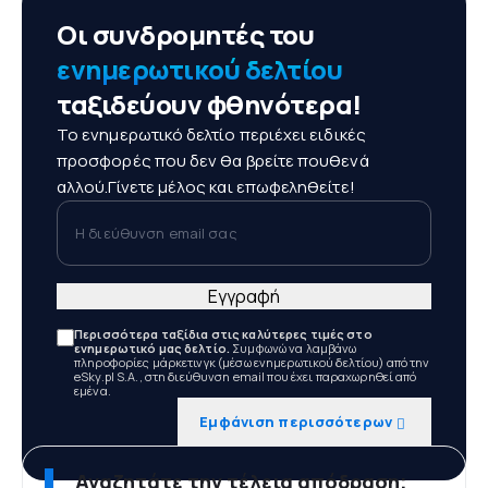
Οι συνδρομητές του
ενημερωτικού δελτίου
ταξιδεύουν φθηνότερα!
Το ενημερωτικό δελτίο περιέχει ειδικές
προσφορές που δεν θα βρείτε πουθενά
αλλού.Γίνετε μέλος και επωφεληθείτε!
Η διεύθυνση email σας
Εγγραφή
Περισσότερα ταξίδια στις καλύτερες τιμές στο
ενημερωτικό μας δελτίο.
Συμφωνώ να λαμβάνω
πληροφορίες μάρκετινγκ (μέσω ενημερωτικού δελτίου) από την
eSky.pl S.A., στη διεύθυνση email που έχει παραχωρηθεί από
εμένα.
Εμφάνιση περισσότερων
Αναζητάτε την τέλεια απόδραση;