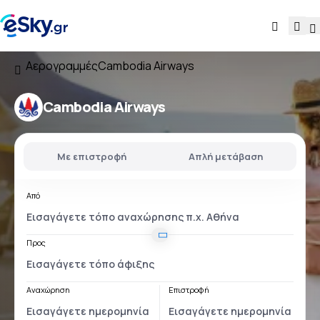
Αερογραμμές
Cambodia Airways
Cambodia Airways
Με επιστροφή
Απλή μετάβαση
Από
Προς
Αναχώρηση
Επιστροφή