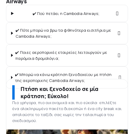
Airways
✔️ Πού πετάει η Cambodia Airways;
✔️ Πότε μπορώ να βρω τα φθηνότερα εισιτήρια με
Cambodia Airways;
✔️ Ποιες αεροπορικές εταιρείες λειτουργούν με
παρόμοια δρομολόγια;
✔️ Μπορώ να κάνω κράτηση ξενοδοχείου με πτήση
της αεροπορικής Cambodia Airways;
Πτήση και ξενοδοχείο σε μία
κράτηση; Εύκολο!
Πιο γρήγορα, πιο οικονομικά και πιο εύκολα: επιλέξτε
ένα ολοκληρωμένο πακέτο διακοπών ή ένα city break και
απολαύστε το ταξίδι σας χωρίς την ταλαιπωρία του
σχεδιασμού.