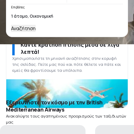
Επιβάτες
Αναζήτηση
Κάντε κράτηση πτήσης μέσα σε λίγα
λεπτά!
Χρησιμοποιήστε τη μηχανή αναζήτησης στην κορυφή
της σελίδας. Πείτε μας πού και πότε θέλετε να πάτε και
εμείς θα φροντίσουμε τα υπόλοιπα.
Εξερευνήστε τον κόσμο με την British
Mediterranean Airways
Ανακαλύψτε τους αγαπημένους προορισμούς των ταξιδιωτών
μας