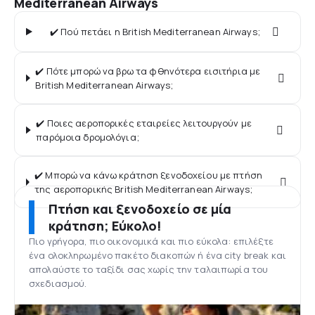
Mediterranean Airways
✔️ Πού πετάει η British Mediterranean Airways;
✔️ Πότε μπορώ να βρω τα φθηνότερα εισιτήρια με
British Mediterranean Airways;
✔️ Ποιες αεροπορικές εταιρείες λειτουργούν με
παρόμοια δρομολόγια;
✔️ Μπορώ να κάνω κράτηση ξενοδοχείου με πτήση
της αεροπορικής British Mediterranean Airways;
Πτήση και ξενοδοχείο σε μία
κράτηση; Εύκολο!
Πιο γρήγορα, πιο οικονομικά και πιο εύκολα: επιλέξτε
ένα ολοκληρωμένο πακέτο διακοπών ή ένα city break και
απολαύστε το ταξίδι σας χωρίς την ταλαιπωρία του
σχεδιασμού.