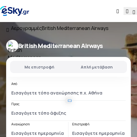
Αερογραμμές
British Mediterranean Airways
British Mediterranean Airways
Με επιστροφή
Απλή μετάβαση
Από
Προς
Αναχώρηση
Επιστροφή