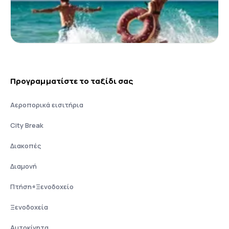
Προγραμματίστε το ταξίδι σας
Αεροπορικά εισιτήρια
City Break
Διακοπές
Διαμονή
Πτήση+Ξενοδοχείο
Ξενοδοχεία
Αυτοκίνητα