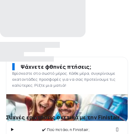
Ψάχνετε φθηνές πτήσεις;
Βρίσκεστε στο σωστό μέρος. Κάθε μέρα, συγκρίνουμε
εκατοντάδες προσφορές για να σας προτείνουμε τις
καλύτερες. Ρίξτε μια ματιά!
Συχνές ερωτήσεις σχετικά με την Finistair
✔️ Πού πετάει η Finistair;