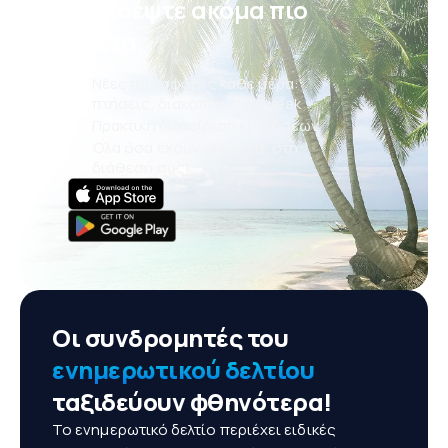
ταξιδέψτε ακόμα πιο
άνετα.
Νέες προσφορές κάθε μέρα:
πτήσεις, διακοπές, city break
Πρακτική διαχείριση κρατήσεων
Όλα όσα έχουν σημασία, στη
διάθεσή σας!
Οι συνδρομητές του
ενημερωτικού δελτίου
ταξιδεύουν φθηνότερα!
Το ενημερωτικό δελτίο περιέχει ειδικές