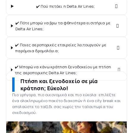
✔️ Πού πετάει η Delta Air Lines;
✔️ Πότε μπορώ να βρω τα φθηνότερα εισιτήρια με
Delta Air Lines;
✔️ Ποιες αεροπορικές εταιρείες λειτουργούν με
παρόμοια δρομολόγια;
✔️ Μπορώ να κάνω κράτηση ξενοδοχείου με πτήση
της αεροπορικής Delta Air Lines;
Πτήση και ξενοδοχείο σε μία
κράτηση; Εύκολο!
Πιο γρήγορα, πιο οικονομικά και πιο εύκολα: επιλέξτε
ένα ολοκληρωμένο πακέτο διακοπών ή ένα city break και
απολαύστε το ταξίδι σας χωρίς την ταλαιπωρία του
σχεδιασμού.