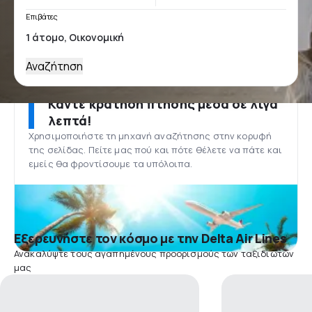
Επιβάτες
Αναζήτηση
Κάντε κράτηση πτήσης μέσα σε λίγα
λεπτά!
Χρησιμοποιήστε τη μηχανή αναζήτησης στην κορυφή
της σελίδας. Πείτε μας πού και πότε θέλετε να πάτε και
εμείς θα φροντίσουμε τα υπόλοιπα.
Εξερευνήστε τον κόσμο με την Delta Air Lines
Ανακαλύψτε τους αγαπημένους προορισμούς των ταξιδιωτών
μας