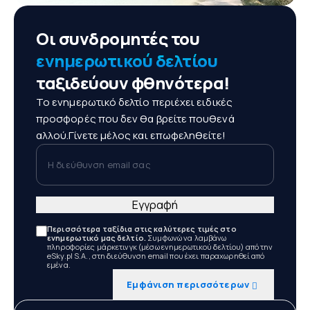
Οι συνδρομητές του
ενημερωτικού δελτίου
ταξιδεύουν φθηνότερα!
Το ενημερωτικό δελτίο περιέχει ειδικές
προσφορές που δεν θα βρείτε πουθενά
αλλού.Γίνετε μέλος και επωφεληθείτε!
Η διεύθυνση email σας
Εγγραφή
Περισσότερα ταξίδια στις καλύτερες τιμές στο
ενημερωτικό μας δελτίο.
Συμφωνώ να λαμβάνω
πληροφορίες μάρκετινγκ (μέσω ενημερωτικού δελτίου) από την
eSky.pl S.A., στη διεύθυνση email που έχει παραχωρηθεί από
εμένα.
Εμφάνιση περισσότερων