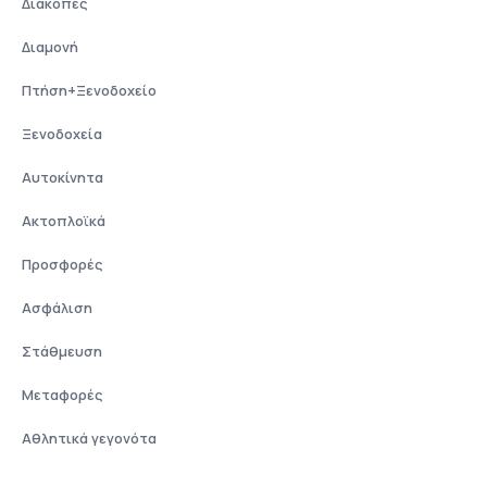
Διακοπές
Διαμονή
Πτήση+Ξενοδοχείο
Ξενοδοχεία
Αυτοκίνητα
Ακτοπλοϊκά
Προσφορές
Ασφάλιση
Στάθμευση
Μεταφορές
Αθλητικά γεγονότα