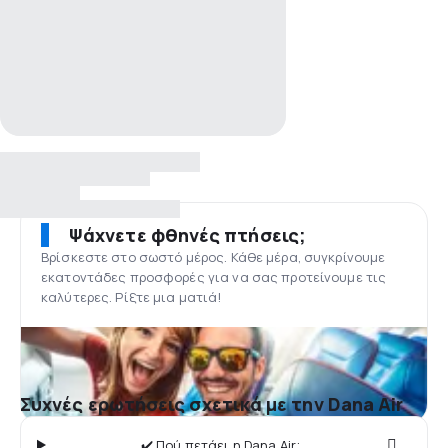
Ψάχνετε φθηνές πτήσεις;
Βρίσκεστε στο σωστό μέρος. Κάθε μέρα, συγκρίνουμε
εκατοντάδες προσφορές για να σας προτείνουμε τις
καλύτερες. Ρίξτε μια ματιά!
Συχνές ερωτήσεις σχετικά με την Dana Air
✔️ Πού πετάει η Dana Air;