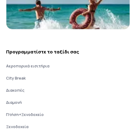
Προγραμματίστε το ταξίδι σας
Αεροπορικά εισιτήρια
City Break
Διακοπές
Διαμονή
Πτήση+Ξενοδοχείο
Ξενοδοχεία