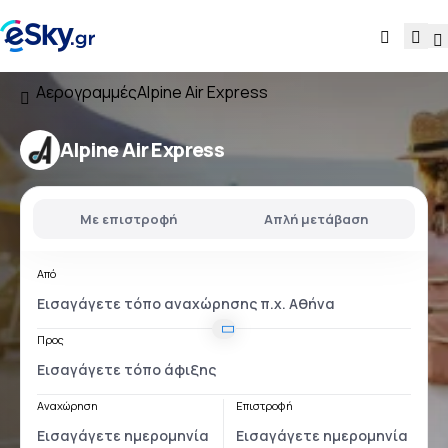
Αερογραμμές
Alpine Air Express
Alpine Air Express
Με επιστροφή
Απλή μετάβαση
Από
Προς
Αναχώρηση
Επιστροφή