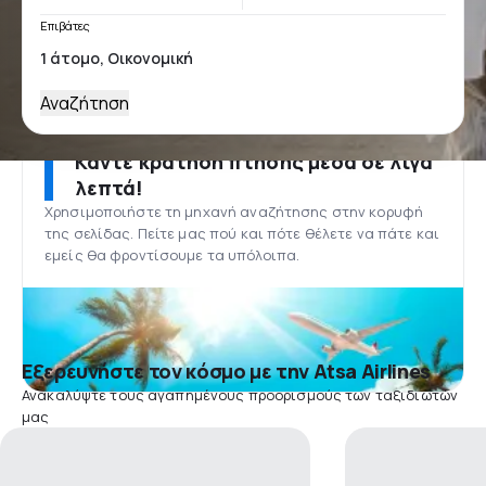
Επιβάτες
Αναζήτηση
Κάντε κράτηση πτήσης μέσα σε λίγα
λεπτά!
Χρησιμοποιήστε τη μηχανή αναζήτησης στην κορυφή
της σελίδας. Πείτε μας πού και πότε θέλετε να πάτε και
εμείς θα φροντίσουμε τα υπόλοιπα.
Εξερευνήστε τον κόσμο με την Atsa Airlines
Ανακαλύψτε τους αγαπημένους προορισμούς των ταξιδιωτών
μας