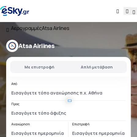
Αερογραμμές
Atsa Airlines
Atsa Airlines
Με επιστροφή
Απλή μετάβαση
Από
Προς
Αναχώρηση
Επιστροφή