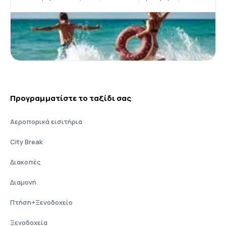
Προγραμματίστε το ταξίδι σας
Αεροπορικά εισιτήρια
City Break
Διακοπές
Διαμονή
Πτήση+Ξενοδοχείο
Ξενοδοχεία