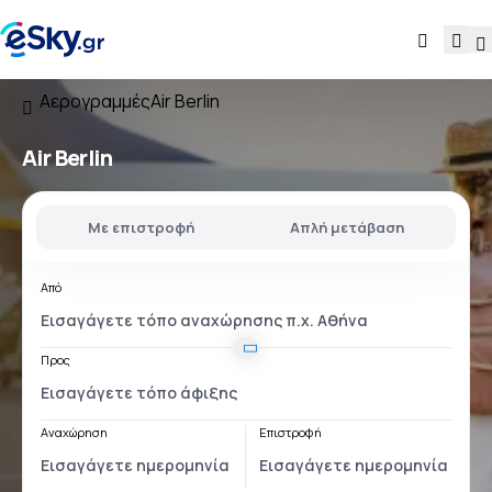
Αερογραμμές
Air Berlin
Air Berlin
Με επιστροφή
Απλή μετάβαση
Από
Προς
Αναχώρηση
Επιστροφή