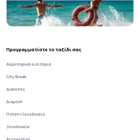
Προγραμματίστε το ταξίδι σας
Αεροπορικά εισιτήρια
City Break
Διακοπές
Διαμονή
Πτήση+Ξενοδοχείο
Ξενοδοχεία
Αυτοκίνητα