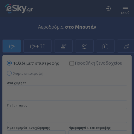
μενού
Αεροδρόμια
στο Μπουτάν
Προσθήκη ξενοδοχείου
Ταξίδι μετ' επιστροφής
Χωρίς επιστροφή
Αναχώρηση
Πτήση προς
Ημερομηνία αναχώρησης
Ημερομηνία επιστροφής