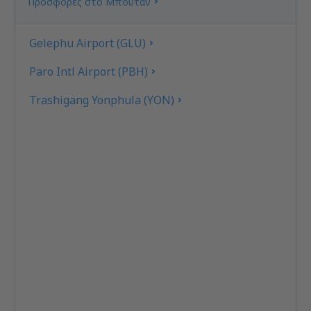
Προσφορές στο Μπουτάν
Gelephu Airport (GLU)
Paro Intl Airport (PBH)
Trashigang Yonphula (YON)