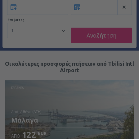
Επιβάτες
1
Αναζήτηση
Οι καλύτερες προσφορές πτήσεων από Tbilisi Intl
Airport
ΙΣΠΑΝΊΑ
από: Αθήνα (ATH)
Μάλαγα
122
EUR
ΑΠΌ