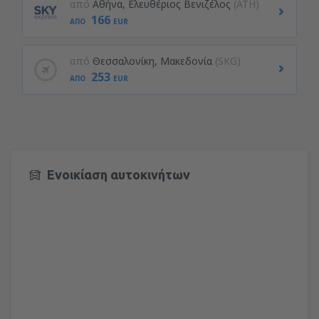
από
Αθήνα, Ελευθέριος Βενιζέλος
(ATH)
166
ΑΠΌ
EUR
από
Θεσσαλονίκη, Μακεδονία
(SKG)
253
ΑΠΌ
EUR
Ενοικίαση αυτοκινήτων