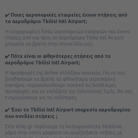
✔️ Ποιες αεροπορικές εταιρείες έχουν πτήσεις από
το αεροδρόμιο Tbilisi Intl Airport;
Η ενημερωμένη λίστα αεροπορικών εταιρειών που έχουν
πτήσεις από και προς το αεροδρόμιο Tbilisi Intl Airport
μπορείτε να βρείτε στην ιστοσελίδα μας.
✔️ Πότε είναι οι φθηνότερες πτήσεις από το
αεροδρόμιο Tbilisi Intl Airport;
Η προσφορές της Airline αλλάζουν συνεχώς. Για να σας
βοηθήσουμε να βρείτε τα φθηνότερα αεροπορικά
εισιτήρια, παρακολουθούμε τακτικά τις διαθέσιμες
προσφορές και αν επιλέξετε την Ειδοποίηση Τιμής, θα σας
ενημερώσουμε για τις καλύτερες.
✔️ Έχει το Tbilisi Intl Airport υπηρεσία αεροδρομίου
που συνδέει πτήσεις ;
Στην eSky.gr παρέχουμε τη λειτουργικότητα MultiLine,
χάρη στην οποία μπορείτε να αναζητήσετε πτήσεις με