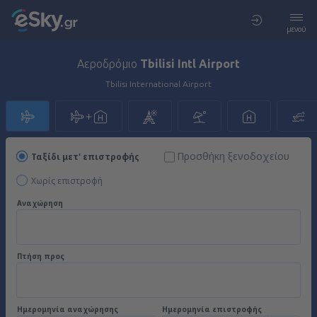
μενού
Αεροδρόμιο
Tbilisi Intl Airport
Tbilisi International Airport
Προσθήκη ξενοδοχείου
Ταξίδι μετ' επιστροφής
Χωρίς επιστροφή
Αναχώρηση
Πτήση προς
Ημερομηνία αναχώρησης
Ημερομηνία επιστροφής