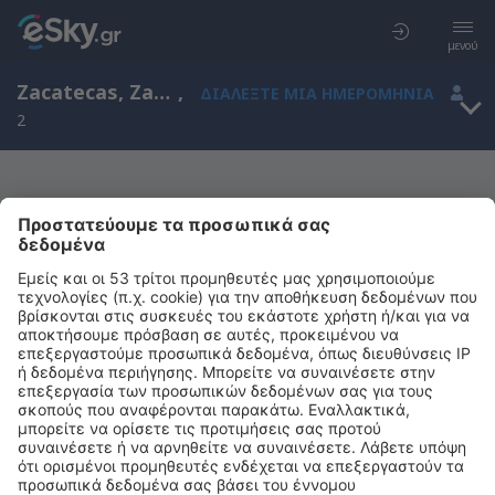
μενού
Zacatecas, Zacatecas, Μεξικό
,
ΔΙΑΛΈΞΤΕ ΜΙΑ ΗΜΕΡΟΜΗΝΊΑ
2
Μας συγχωρείτε, δεν υπάρχουν
αποτελέσματα για την αναζήτησή σας
Προσπαθήστε να κάνετε αναζήτηση με διαφορετικά κριτήρια