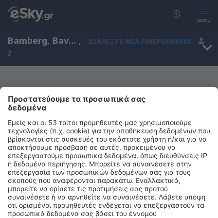
μενού
Bamberg, Bavaria, Γερμανία
,
ΔΙΑΛΈΞΤΕ ΜΙΑ ΗΜΕΡΟΜΗΝΊΑ
2
Μας συγχωρείτε, δεν υπάρχουν
αποτελέσματα για την αναζήτησή σας
Προσπαθήστε να κάνετε αναζήτηση με διαφορετικά κριτήρια