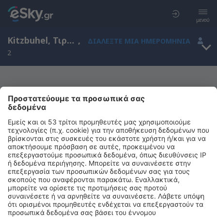
μενού
Kitzbuhel, Τιρόλο, Αυστρία
,
ΔΙΑΛΈΞΤΕ ΜΙΑ ΗΜΕΡΟΜΗΝΊΑ
2
Μας συγχωρείτε, δεν υπάρχουν
αποτελέσματα για την αναζήτησή σας
Προσπαθήστε να κάνετε αναζήτηση με διαφορετικά κριτήρια