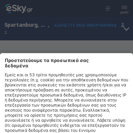
μενού
Spartanburg, South Carolina, Ηνωμένες Πολιτείες Αμερικής
,
ΔΙΑΛΈΞΤΕ ΜΙΑ ΗΜΕΡΟΜΗΝΊΑ
2
Μας συγχωρείτε, δεν υπάρχουν
αποτελέσματα για την αναζήτησή σας
Προσπαθήστε να κάνετε αναζήτηση με διαφορετικά κριτήρια