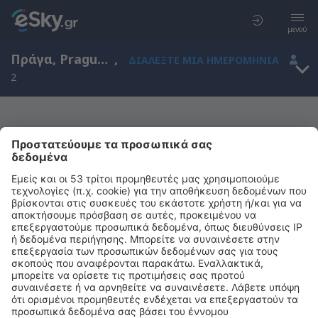
μενού
Πράγα, Prague, Τσεχία
,
ΔΙΑΛΈΞΤΕ ΜΙΑ ΗΜΕΡΟΜΗΝΊΑ
2
Μας συγχωρείτε, δεν υπάρχουν
αποτελέσματα για την αναζήτησή σας
Προσπαθήστε να κάνετε αναζήτηση με διαφορετικά κριτήρια