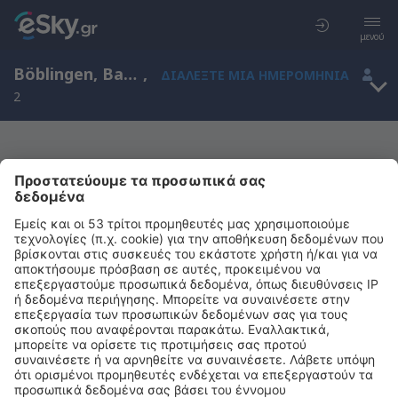
μενού
Böblingen, Baden-Wurttemberg, Γερμανία
,
ΔΙΑΛΈΞΤΕ ΜΙΑ ΗΜΕΡΟΜΗΝΊΑ
2
Μας συγχωρείτε, δεν υπάρχουν
αποτελέσματα για την αναζήτησή σας
Προσπαθήστε να κάνετε αναζήτηση με διαφορετικά κριτήρια