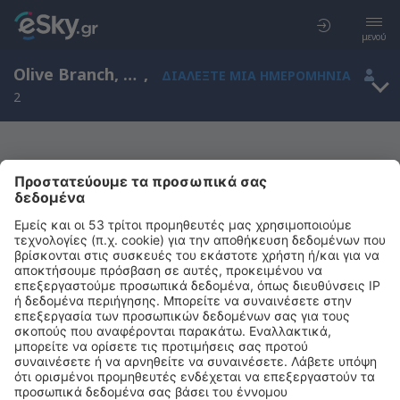
μενού
Olive Branch, Mississippi, Ηνωμένες Πολιτείες Αμερικής
,
ΔΙΑΛΈΞΤΕ ΜΙΑ ΗΜΕΡΟΜΗΝΊΑ
2
Μας συγχωρείτε, δεν υπάρχουν
αποτελέσματα για την αναζήτησή σας
Προσπαθήστε να κάνετε αναζήτηση με διαφορετικά κριτήρια