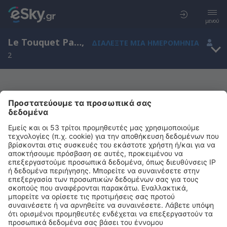
μενού
Le Touquet Paris Plage, Nord-Pas-de-Calais, Γαλλία
,
ΔΙΑΛΈΞΤΕ ΜΙΑ ΗΜΕΡΟΜΗΝΊΑ
2
Μας συγχωρείτε, δεν υπάρχουν
αποτελέσματα για την αναζήτησή σας
Προσπαθήστε να κάνετε αναζήτηση με διαφορετικά κριτήρια