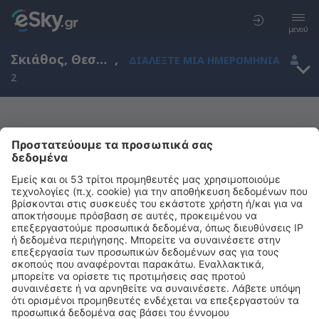
μενού
Σκιάθος, Θεσσαλία, Ελλάδα
,
ΔΙΑΛΈΞΤΕ ΜΙΑ ΗΜΕΡΟΜΗΝΊΑ
2
Μας συγχωρείτε, δεν υπάρχουν
αποτελέσματα για την αναζήτησή σας
Προσπαθήστε να κάνετε αναζήτηση με διαφορετικά κριτήρια