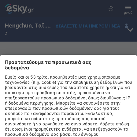
μενού
Hengchun, Ταϊβάν
,
ΔΙΑΛΈΞΤΕ ΜΙΑ ΗΜΕΡΟΜΗΝΊΑ
2
Μας συγχωρείτε, δεν υπάρχουν
αποτελέσματα για την αναζήτησή σας
Προσπαθήστε να κάνετε αναζήτηση με διαφορετικά κριτήρια