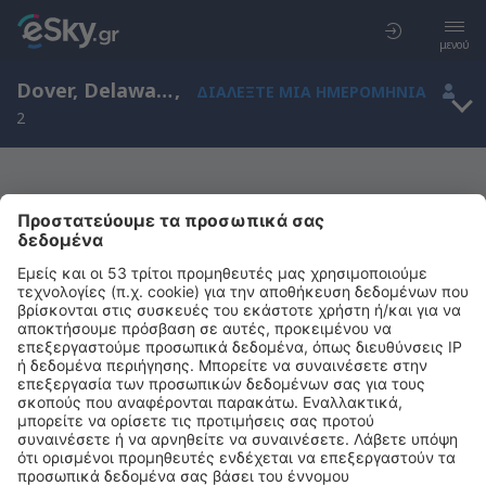
μενού
Dover, Delaware, Ηνωμένες Πολιτείες Αμερικής
,
ΔΙΑΛΈΞΤΕ ΜΙΑ ΗΜΕΡΟΜΗΝΊΑ
2
Μας συγχωρείτε, δεν υπάρχουν
αποτελέσματα για την αναζήτησή σας
Προσπαθήστε να κάνετε αναζήτηση με διαφορετικά κριτήρια