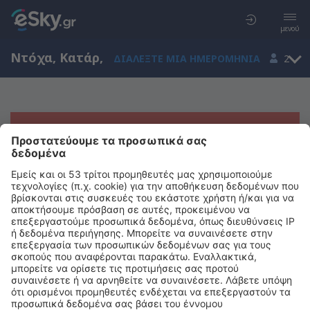
μενού
Ντόχα, Κατάρ
,
ΔΙΑΛΈΞΤΕ ΜΙΑ ΗΜΕΡΟΜΗΝΊΑ
2
Μας συγχωρείτε, δεν υπάρχουν
αποτελέσματα για την αναζήτησή σας
Προσπαθήστε να κάνετε αναζήτηση με διαφορετικά κριτήρια